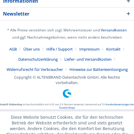
Informationen
Newsletter
* Alle Preise verstehen sich zzgl. Mehrwertsteuer und
Versandkosten
und ggf. Nachnahmegebühren, wenn nicht anders beschrieben
AGB
Über uns
Hilfe / Support
Impressum
Kontakt
Datenschutzerklärung
Liefer- und Versandkosten
Widerrufsrecht für Verbraucher
Hinweise zur Batterieentsorgung
Copyright © ALTENBRAND Datentechnik GmbH. Alle Rechte
vorbehalten.
AutoID Onlineshop
ist durchschnittlich mit
4.92
von
5.0
Sternen bewertet, basierend auf
25
Kundenbewertungen bei
Trusted Shops
Diese Website benutzt Cookies, die für den technischen
Betrieb der Website erforderlich sind und stets gesetzt
werden. Andere Cookies, die den Komfort bei Benutzung