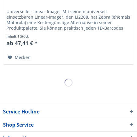
Universeller Linear-Imager Mit seinem universell
einsetzbaren Linear-Imager, den LI2208, hat Zebra (ehemals
Motorola) eine Kostengünstige Alternative in seiner
Produktpalette. Sie können praktisch jeden 1D-Barcodes
mit den LI2208 lesen....
Inhalt
1 Stück
ab 47,41 € *
Merken
Service Hotline
Shop Service