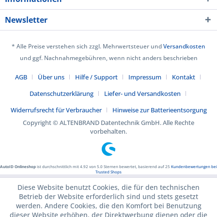
Newsletter
* Alle Preise verstehen sich zzgl. Mehrwertsteuer und
Versandkosten
und ggf. Nachnahmegebühren, wenn nicht anders beschrieben
AGB
Über uns
Hilfe / Support
Impressum
Kontakt
Datenschutzerklärung
Liefer- und Versandkosten
Widerrufsrecht für Verbraucher
Hinweise zur Batterieentsorgung
Copyright © ALTENBRAND Datentechnik GmbH. Alle Rechte
vorbehalten.
AutoID Onlineshop
ist durchschnittlich mit
4.92
von
5.0
Sternen bewertet, basierend auf
25
Kundenbewertungen bei
Trusted Shops
Diese Website benutzt Cookies, die für den technischen
Betrieb der Website erforderlich sind und stets gesetzt
werden. Andere Cookies, die den Komfort bei Benutzung
dieser Website erhöhen, der Direktwerbung dienen oder die