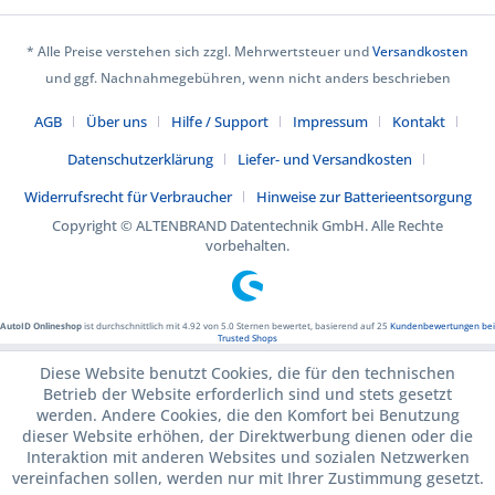
* Alle Preise verstehen sich zzgl. Mehrwertsteuer und
Versandkosten
und ggf. Nachnahmegebühren, wenn nicht anders beschrieben
AGB
Über uns
Hilfe / Support
Impressum
Kontakt
Datenschutzerklärung
Liefer- und Versandkosten
Widerrufsrecht für Verbraucher
Hinweise zur Batterieentsorgung
Copyright © ALTENBRAND Datentechnik GmbH. Alle Rechte
vorbehalten.
AutoID Onlineshop
ist durchschnittlich mit
4.92
von
5.0
Sternen bewertet, basierend auf
25
Kundenbewertungen bei
Trusted Shops
Diese Website benutzt Cookies, die für den technischen
Betrieb der Website erforderlich sind und stets gesetzt
werden. Andere Cookies, die den Komfort bei Benutzung
dieser Website erhöhen, der Direktwerbung dienen oder die
Interaktion mit anderen Websites und sozialen Netzwerken
vereinfachen sollen, werden nur mit Ihrer Zustimmung gesetzt.