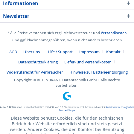
Informationen
Newsletter
* Alle Preise verstehen sich zzgl. Mehrwertsteuer und
Versandkosten
und ggf. Nachnahmegebühren, wenn nicht anders beschrieben
AGB
Über uns
Hilfe / Support
Impressum
Kontakt
Datenschutzerklärung
Liefer- und Versandkosten
Widerrufsrecht für Verbraucher
Hinweise zur Batterieentsorgung
Copyright © ALTENBRAND Datentechnik GmbH. Alle Rechte
vorbehalten.
AutoID Onlineshop
ist durchschnittlich mit
4.92
von
5.0
Sternen bewertet, basierend auf
25
Kundenbewertungen bei
Trusted Shops
Diese Website benutzt Cookies, die für den technischen
Betrieb der Website erforderlich sind und stets gesetzt
werden. Andere Cookies, die den Komfort bei Benutzung