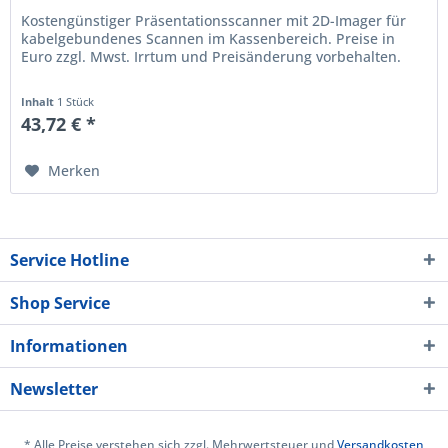
Kostengünstiger Präsentationsscanner mit 2D-Imager für
kabelgebundenes Scannen im Kassenbereich. Preise in
Euro zzgl. Mwst. Irrtum und Preisänderung vorbehalten.
Inhalt
1 Stück
43,72 € *
Merken
Service Hotline
Shop Service
Informationen
Newsletter
* Alle Preise verstehen sich zzgl. Mehrwertsteuer und
Versandkosten