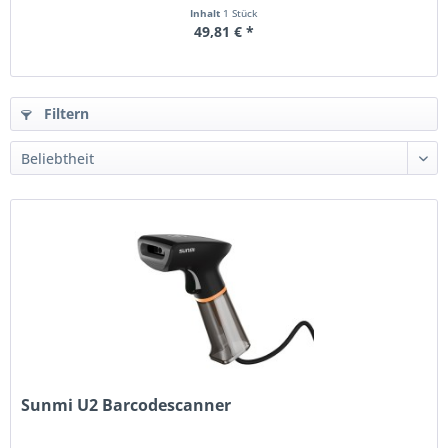
Inhalt
1 Stück
49,81 € *
Filtern
Sunmi U2 Barcodescanner