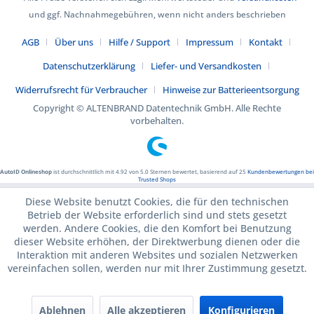
und ggf. Nachnahmegebühren, wenn nicht anders beschrieben
AGB
Über uns
Hilfe / Support
Impressum
Kontakt
Datenschutzerklärung
Liefer- und Versandkosten
Widerrufsrecht für Verbraucher
Hinweise zur Batterieentsorgung
Copyright © ALTENBRAND Datentechnik GmbH. Alle Rechte
vorbehalten.
AutoID Onlineshop
ist durchschnittlich mit
4.92
von
5.0
Sternen bewertet, basierend auf
25
Kundenbewertungen bei
Trusted Shops
Diese Website benutzt Cookies, die für den technischen
Betrieb der Website erforderlich sind und stets gesetzt
werden. Andere Cookies, die den Komfort bei Benutzung
dieser Website erhöhen, der Direktwerbung dienen oder die
Interaktion mit anderen Websites und sozialen Netzwerken
vereinfachen sollen, werden nur mit Ihrer Zustimmung gesetzt.
Ablehnen
Alle akzeptieren
Konfigurieren