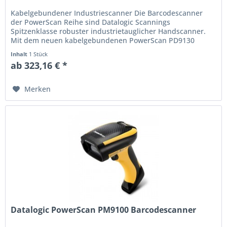
Kabelgebundener Industriescanner Die Barcodescanner
der PowerScan Reihe sind Datalogic Scannings
Spitzenklasse robuster industrietauglicher Handscanner.
Mit dem neuen kabelgebundenen PowerScan PD9130
bietet Datalogic nun auch einen...
Inhalt
1 Stück
ab 323,16 € *
Merken
Datalogic PowerScan PM9100 Barcodescanner