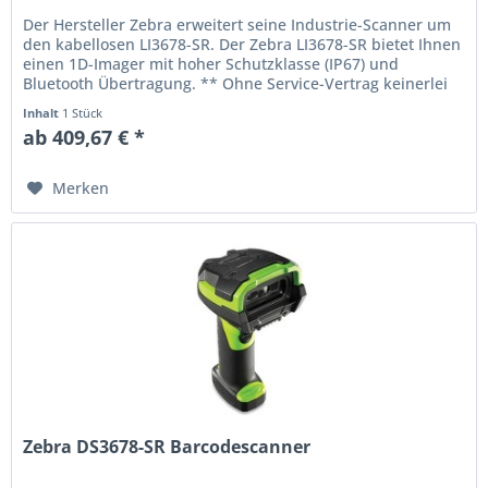
Der Hersteller Zebra erweitert seine Industrie-Scanner um
den kabellosen LI3678-SR. Der Zebra LI3678-SR bietet Ihnen
einen 1D-Imager mit hoher Schutzklasse (IP67) und
Bluetooth Übertragung. ** Ohne Service-Vertrag keinerlei
Support von...
Inhalt
1 Stück
ab 409,67 € *
Merken
Zebra DS3678-SR Barcodescanner