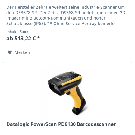
Der Hersteller Zebra erweitert seine Industrie-Scanner um
den DS3678-SR. Der Zebra DS368-SR bietet Ihnen einen 2D-
Imager mit Bluetooth-Kommunikation und hoher
Schutzklasse (IP65). ** Ohne Service-Vertrag keinerlei
Support von Zebra (auch...
Inhalt
1 Stück
ab 513,22 € *
Merken
Datalogic PowerScan PD9130 Barcodescanner