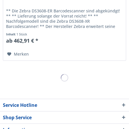
** Die Zebra DS3608-ER Barcodescanner sind abgekündgt!
** ** Lieferung solange der Vorrat reicht! ** **
Nachfolgemodell sind die Zebra DS3608-XR
Barcodescanner! ** Der Hersteller Zebra erweitert seine
Industrie-Scanner um den DS3608-ER...
Inhalt
1 Stück
ab 462,91 € *
Merken
Service Hotline
Shop Service