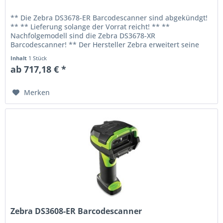
** Die Zebra DS3678-ER Barcodescanner sind abgekündgt!
** ** Lieferung solange der Vorrat reicht! ** **
Nachfolgemodell sind die Zebra DS3678-XR
Barcodescanner! ** Der Hersteller Zebra erweitert seine
Industrie-Scanner um den DS3678-ER...
Inhalt
1 Stück
ab 717,18 € *
Merken
Zebra DS3608-ER Barcodescanner