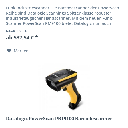
Funk Industriescanner Die Barcodescanner der PowerScan
Reihe sind Datalogic Scannings Spitzenklasse robuster
industrietauglicher Handscanner. Mit dem neuen Funk-
Scanner PowerScan PM9100 bietet Datalogic nun auch
einen Linear-Imager (1D)...
Inhalt
1 Stück
ab 537,54 € *
Merken
Datalogic PowerScan PBT9100 Barcodescanner