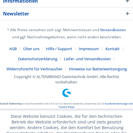
Informationen
Newsletter
* Alle Preise verstehen sich zzgl. Mehrwertsteuer und
Versandkosten
und ggf. Nachnahmegebühren, wenn nicht anders beschrieben
AGB
Über uns
Hilfe / Support
Impressum
Kontakt
Datenschutzerklärung
Liefer- und Versandkosten
Widerrufsrecht für Verbraucher
Hinweise zur Batterieentsorgung
Copyright © ALTENBRAND Datentechnik GmbH. Alle Rechte
vorbehalten.
AutoID Onlineshop
ist durchschnittlich mit
4.92
von
5.0
Sternen bewertet, basierend auf
25
Kundenbewertungen bei
Trusted Shops
Diese Website benutzt Cookies, die für den technischen
Betrieb der Website erforderlich sind und stets gesetzt
werden. Andere Cookies, die den Komfort bei Benutzung