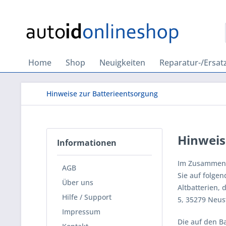
Home
Shop
Neuigkeiten
Reparatur-/Ersatz
Hinweise zur Batterieentsorgung
Hinweis
Informationen
Im Zusammenha
AGB
Sie auf folgen
Über uns
Altbatterien,
Hilfe / Support
5, 35279 Neus
Impressum
Die auf den B