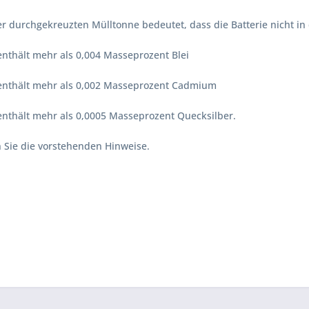
r durchgekreuzten Mülltonne bedeutet, dass die Batterie nicht i
enthält mehr als 0,004 Masseprozent Blei
 enthält mehr als 0,002 Masseprozent Cadmium
 enthält mehr als 0,0005 Masseprozent Quecksilber.
n Sie die vorstehenden Hinweise.