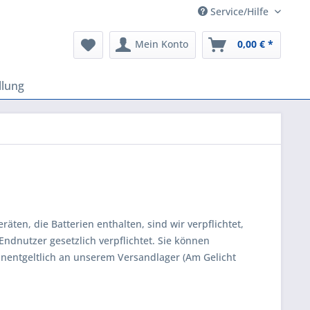
Service/Hilfe
Mein Konto
0,00 € *
llung
ten, die Batterien enthalten, sind wir verpflichtet,
Endnutzer gesetzlich verpflichtet. Sie können
 unentgeltlich an unserem Versandlager (Am Gelicht