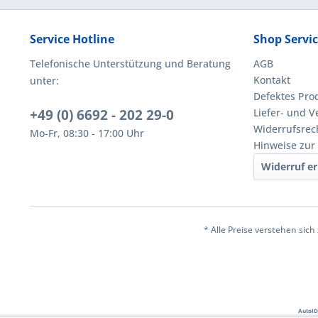
Service Hotline
Shop Servi
Telefonische Unterstützung und Beratung
AGB
Kontakt
unter:
Defektes Pro
+49 (0) 6692 - 202 29-0
Liefer- und 
Widerrufsrec
Mo-Fr, 08:30 - 17:00 Uhr
Hinweise zur
Widerruf er
* Alle Preise verstehen sic
AutoID