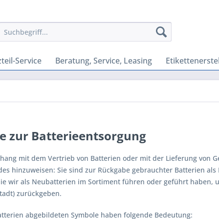
teil-Service
Beratung, Service, Leasing
Etikettenerste
e zur Batterieentsorgung
ng mit dem Vertrieb von Batterien oder mit der Lieferung von Gerä
des hinzuweisen: Sie sind zur Rückgabe gebrauchter Batterien als 
 die wir als Neubatterien im Sortiment führen oder geführt haben,
tadt) zurückgeben.
atterien abgebildeten Symbole haben folgende Bedeutung: