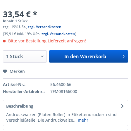
33,54 € *
Inhalt:
1 Stück
zzgl. 19% USt.,
zzgl. Versandkosten
(39,91 € inkl. 19% USt.,
zzgl. Versandkosten
)
Bitte vor Bestellung Lieferzeit anfragen!
In den
Warenkorb
Merken
Artikel-Nr.:
56.4600.66
Hersteller-Artikelnr.:
7FM08166000
Beschreibung
Andruckwalzen (Platen Roller) in Etikettendruckern sind
Verschleißteile. Die Andruckwalze...
mehr