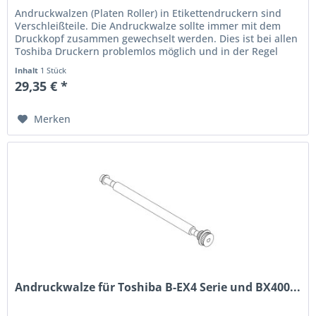
Andruckwalzen (Platen Roller) in Etikettendruckern sind
Verschleißteile. Die Andruckwalze sollte immer mit dem
Druckkopf zusammen gewechselt werden. Dies ist bei allen
Toshiba Druckern problemlos möglich und in der Regel
immer...
Inhalt
1 Stück
29,35 € *
Merken
Andruckwalze für Toshiba B-EX4 Serie und BX400...