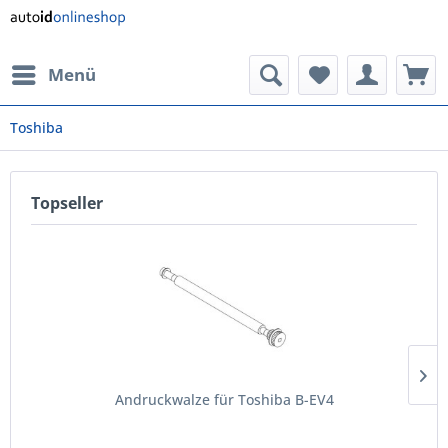
Menü
Toshiba
Topseller
Andruckwalze für Toshiba B-EV4