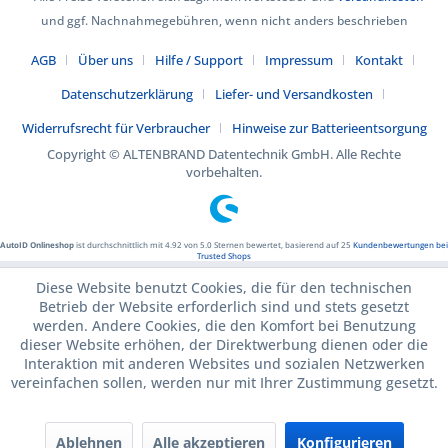
und ggf. Nachnahmegebühren, wenn nicht anders beschrieben
AGB
Über uns
Hilfe / Support
Impressum
Kontakt
Datenschutzerklärung
Liefer- und Versandkosten
Widerrufsrecht für Verbraucher
Hinweise zur Batterieentsorgung
Copyright © ALTENBRAND Datentechnik GmbH. Alle Rechte
vorbehalten.
AutoID Onlineshop
ist durchschnittlich mit
4.92
von
5.0
Sternen bewertet, basierend auf
25
Kundenbewertungen bei
Trusted Shops
Diese Website benutzt Cookies, die für den technischen
Betrieb der Website erforderlich sind und stets gesetzt
werden. Andere Cookies, die den Komfort bei Benutzung
dieser Website erhöhen, der Direktwerbung dienen oder die
Interaktion mit anderen Websites und sozialen Netzwerken
vereinfachen sollen, werden nur mit Ihrer Zustimmung gesetzt.
Ablehnen
Alle akzeptieren
Konfigurieren