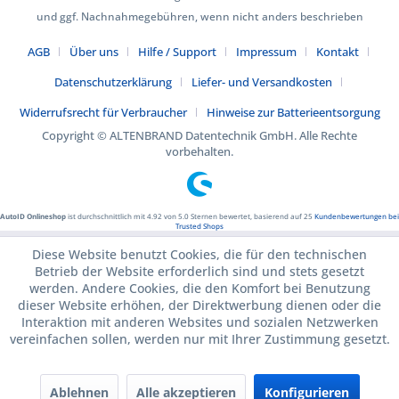
und ggf. Nachnahmegebühren, wenn nicht anders beschrieben
AGB
Über uns
Hilfe / Support
Impressum
Kontakt
Datenschutzerklärung
Liefer- und Versandkosten
Widerrufsrecht für Verbraucher
Hinweise zur Batterieentsorgung
Copyright © ALTENBRAND Datentechnik GmbH. Alle Rechte
vorbehalten.
AutoID Onlineshop
ist durchschnittlich mit
4.92
von
5.0
Sternen bewertet, basierend auf
25
Kundenbewertungen bei
Trusted Shops
Diese Website benutzt Cookies, die für den technischen
Betrieb der Website erforderlich sind und stets gesetzt
werden. Andere Cookies, die den Komfort bei Benutzung
dieser Website erhöhen, der Direktwerbung dienen oder die
Interaktion mit anderen Websites und sozialen Netzwerken
vereinfachen sollen, werden nur mit Ihrer Zustimmung gesetzt.
Ablehnen
Alle akzeptieren
Konfigurieren