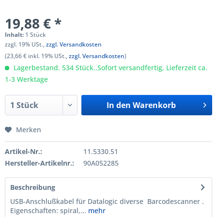
19,88 € *
Inhalt:
1 Stück
zzgl. 19% USt.,
zzgl. Versandkosten
(23,66 € inkl. 19% USt.,
zzgl. Versandkosten
)
Lagerbestand. 534 Stück..Sofort versandfertig, Lieferzeit ca.
1-3 Werktage
In den
Warenkorb
Merken
Artikel-Nr.:
11.5330.51
Hersteller-Artikelnr.:
90A052285
Beschreibung
USB-Anschlußkabel für Datalogic diverse Barcodescanner .
Eigenschaften: spiral,...
mehr