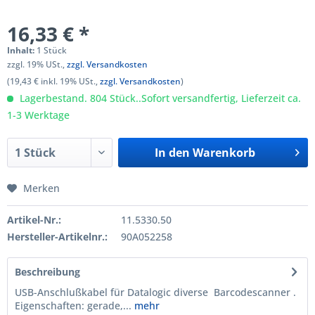
16,33 € *
Inhalt:
1 Stück
zzgl. 19% USt.,
zzgl. Versandkosten
(19,43 € inkl. 19% USt.,
zzgl. Versandkosten
)
Lagerbestand. 804 Stück..Sofort versandfertig, Lieferzeit ca.
1-3 Werktage
In den
Warenkorb
Merken
Artikel-Nr.:
11.5330.50
Hersteller-Artikelnr.:
90A052258
Beschreibung
USB-Anschlußkabel für Datalogic diverse Barcodescanner .
Eigenschaften: gerade,...
mehr