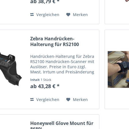
ab 38,79 € *
Vergleichen
Merken
Zebra Handrücken-
Halterung für RS2100
Handrücken-Halterung für Zebra
RS2100 Handrücken-Scanner mit
Auslöser. Preise in Euro zzgl.
Mwst. Irrtum und Preisänderung
vorbehalten.
Inhalt
1 Stück
ab 43,28 € *
Vergleichen
Merken
Honeywell Glove Mount für