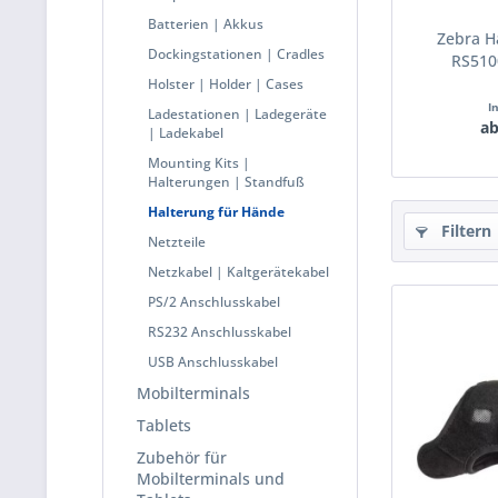
Batterien | Akkus
Zebra H
Dockingstationen | Cradles
RS510
Holster | Holder | Cases
I
Ladestationen | Ladegeräte
ab
| Ladekabel
Mounting Kits |
Halterungen | Standfuß
Halterung für Hände
Filtern
Netzteile
Netzkabel | Kaltgerätekabel
PS/2 Anschlusskabel
RS232 Anschlusskabel
USB Anschlusskabel
Mobilterminals
Tablets
Zubehör für
Mobilterminals und