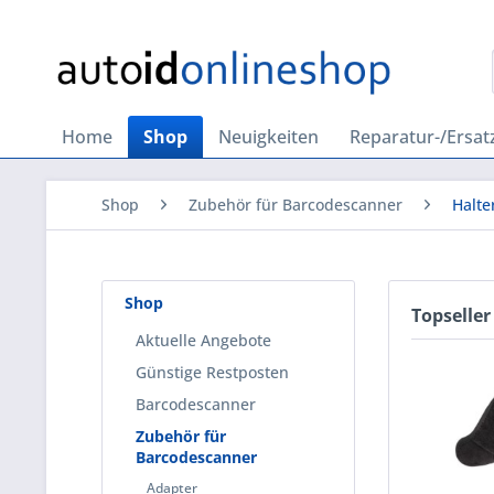
Home
Shop
Neuigkeiten
Reparatur-/Ersatz
Shop
Zubehör für Barcodescanner
Halte
Shop
Topseller
Aktuelle Angebote
Günstige Restposten
Barcodescanner
Zubehör für
Barcodescanner
Adapter