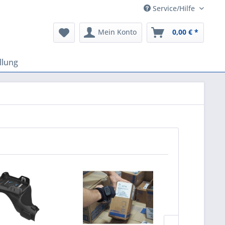
Service/Hilfe
Mein Konto
0,00 € *
llung