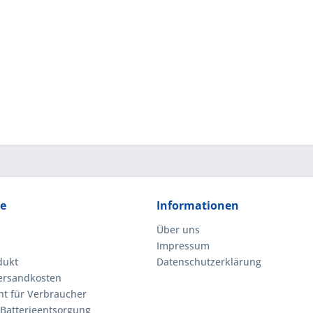
ce
Informationen
Über uns
Impressum
dukt
Datenschutzerklärung
Versandkosten
ht für Verbraucher
 Batterieentsorgung