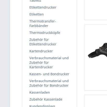
Tablets
Etikettendrucker
Etiketten
Thermotransfer-
Farbbänder
Thermodruckköpfe
Zubehör für
Etikettendrucker
Kartendrucker
Verbrauchsmaterial und
Zubehör für
Kartendrucker
Kassen- und Bondrucker
Verbrauchsmaterial und
Zubehör für Bondrucker
Kassenladen
Zubehör Kassenlade
Kundendisplays