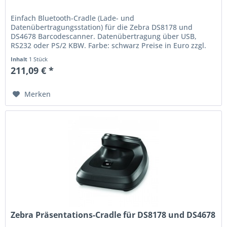
Einfach Bluetooth-Cradle (Lade- und
Datenübertragungsstation) für die Zebra DS8178 und
DS4678 Barcodescanner. Datenübertragung über USB,
RS232 oder PS/2 KBW. Farbe: schwarz Preise in Euro zzgl.
Mwst. Irrtum und Preisänderung vorbehalten.
Inhalt
1 Stück
211,09 € *
Merken
Zebra Präsentations-Cradle für DS8178 und DS4678