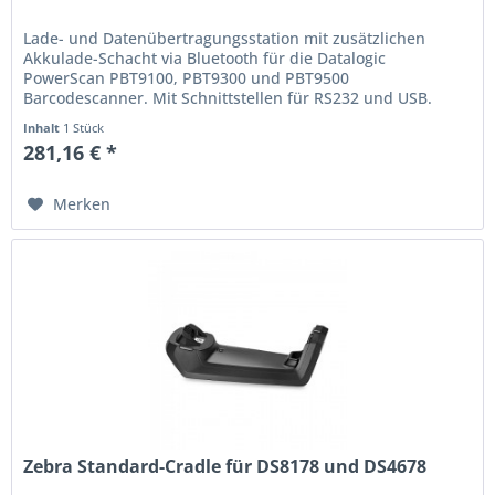
Lade- und Datenübertragungsstation mit zusätzlichen
Akkulade-Schacht via Bluetooth für die Datalogic
PowerScan PBT9100, PBT9300 und PBT9500
Barcodescanner. Mit Schnittstellen für RS232 und USB.
Preise in Euro zzgl. Mwst. Irrtum und...
Inhalt
1 Stück
281,16 € *
Merken
Zebra Standard-Cradle für DS8178 und DS4678