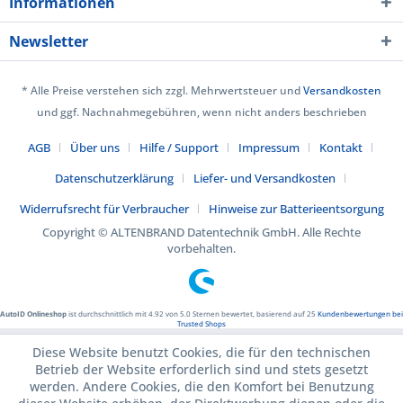
Informationen
Newsletter
* Alle Preise verstehen sich zzgl. Mehrwertsteuer und
Versandkosten
und ggf. Nachnahmegebühren, wenn nicht anders beschrieben
AGB
Über uns
Hilfe / Support
Impressum
Kontakt
Datenschutzerklärung
Liefer- und Versandkosten
Widerrufsrecht für Verbraucher
Hinweise zur Batterieentsorgung
Copyright © ALTENBRAND Datentechnik GmbH. Alle Rechte
vorbehalten.
AutoID Onlineshop
ist durchschnittlich mit
4.92
von
5.0
Sternen bewertet, basierend auf
25
Kundenbewertungen bei
Trusted Shops
Diese Website benutzt Cookies, die für den technischen
Betrieb der Website erforderlich sind und stets gesetzt
werden. Andere Cookies, die den Komfort bei Benutzung