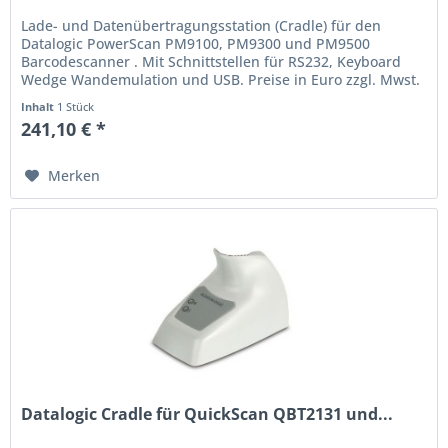
Lade- und Datenübertragungsstation (Cradle) für den
Datalogic PowerScan PM9100, PM9300 und PM9500
Barcodescanner . Mit Schnittstellen für RS232, Keyboard
Wedge Wandemulation und USB. Preise in Euro zzgl. Mwst.
Irrtum und Preisänderung...
Inhalt
1 Stück
241,10 € *
Merken
Datalogic Cradle für QuickScan QBT2131 und...