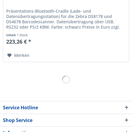
Präsentations-Bluetooth-Cradle (Lade- und
Datenübertragungsstation) für die Zebra DS8178 und
DS4678 Barcodescanner. Datenübertragung über USB,
RS232 oder PS/2 KBW. Farbe: schwarz Preise in Euro zzgl.
Mwst. Irrtum und Preisänderung...
Inhalt
1 Stück
223,26 € *
Merken
Service Hotline
Shop Service