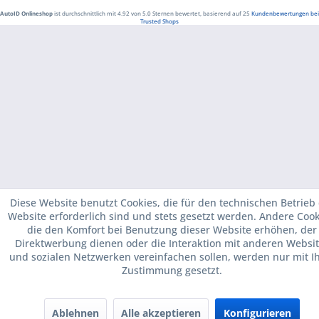
AutoID Onlineshop
ist durchschnittlich mit
4.92
von
5.0
Sternen bewertet, basierend auf
25
Kundenbewertungen bei
Trusted Shops
Diese Website benutzt Cookies, die für den technischen Betrieb
Website erforderlich sind und stets gesetzt werden. Andere Cook
die den Komfort bei Benutzung dieser Website erhöhen, der
Direktwerbung dienen oder die Interaktion mit anderen Websi
und sozialen Netzwerken vereinfachen sollen, werden nur mit I
Zustimmung gesetzt.
Ablehnen
Alle akzeptieren
Konfigurieren