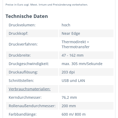
Preise in Euro zzgl. Mwst. Irrtum und Preisänderung vorbehalten.
Technische Daten
Druckvolumen:
hoch
Druckkopf:
Near Edge
Thermodirekt +
Druckverfahren:
Thermotransfer
Druckbreite:
47 - 162 mm
Druckgeschwindigkeit:
max. 305 mm/Sekunde
Druckauflösung:
203 dpi
Schnittstellen:
USB und LAN
Verbrauchsmaterialien:
Kerndurchmesser:
76,2 mm
Rollenaußendurchmesser:
200 mm
Farbbandlänge:
600 m/ 800 m