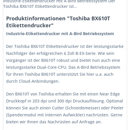
Industrie-Etikettendrucker mit A-Bird Betriebssystem Der
Toshiba BX610T Etikettendrucker ist...
Produktinformationen "Toshiba BX610T
Etikettendrucker"
Industrie-Etikettendrucker mit A-Bird Betriebssystem
Der Toshiba BX610T Etikettendrucker ist der leistungsstarke
Nachfolger der erfolgreichen 6 Zoll B-EX-Serie. Wie sein
Vorgänger ist der BX610T robust und bietet nun auch eine
leistungsstarke Dual-Core-CPU. Das A-Bird Betriebssystem
für Ihren Toshiba BX610T unterstützt Sie hier u.a. auch
durch Cloud-Anbindungen.
Den BX610T von Toshiba erhalten Sie mit einen Near Edge
Druckkopf in 203 dpi und 300 dpi Druckauflösung. Optional
können Sie auch einen Cutter (Schneidemesser) oder Peeler
(Spendermodul mit internen Aufwickler) nachrüsten. Gerne
bieten wir Ihnen das Nachrüsten auf Anfrage an.