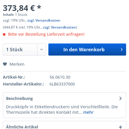
373,84 € *
Inhalt:
1 Stück
zzgl. 19% USt.,
zzgl. Versandkosten
(444,87 € inkl. 19% USt.,
zzgl. Versandkosten
)
Bitte vor Bestellung Lieferzeit anfragen!
In den
Warenkorb
Merken
Artikel-Nr.:
56.0610.30
Hersteller-Artikelnr.:
6LB63337000
Beschreibung
Druckköpfe in Etikettendruckern sind Verschleißteile. Die
Thermo­zeile hat direkten Kontakt mit...
mehr
Ähnliche Artikel