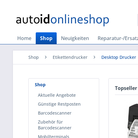
Home
Shop
Neuigkeiten
Reparatur-/Ersatz
Shop
Etikettendrucker
Desktop Drucker
Shop
Topseller
Aktuelle Angebote
Günstige Restposten
Barcodescanner
Zubehör für
Barcodescanner
Mobilterminals