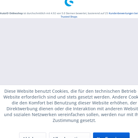
AutoID Onlineshop
ist durchschnittlich mit
4.92
von
5.0
Sternen bewertet, basierend auf
25
Kundenbewertungen bei
Trusted Shops
Diese Website benutzt Cookies, die für den technischen Betrieb
Website erforderlich sind und stets gesetzt werden. Andere Cook
die den Komfort bei Benutzung dieser Website erhöhen, der
Direktwerbung dienen oder die Interaktion mit anderen Websi
und sozialen Netzwerken vereinfachen sollen, werden nur mit I
Zustimmung gesetzt.