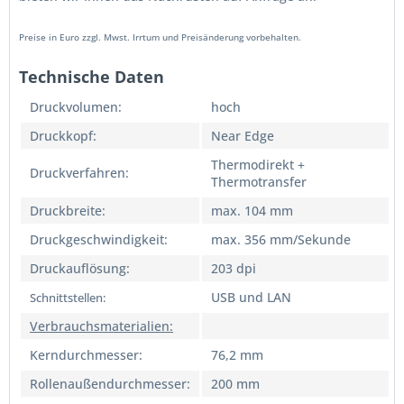
Preise in Euro zzgl. Mwst. Irrtum und Preisänderung vorbehalten.
Technische Daten
Druckvolumen:
hoch
Druckkopf:
Near Edge
Thermodirekt +
Druckverfahren:
Thermotransfer
Druckbreite:
max. 104 mm
Druckgeschwindigkeit:
max. 356 mm/Sekunde
Druckauflösung:
203 dpi
USB und LAN
Schnittstellen:
Verbrauchsmaterialien:
Kerndurchmesser:
76,2 mm
Rollenaußendurchmesser:
200 mm