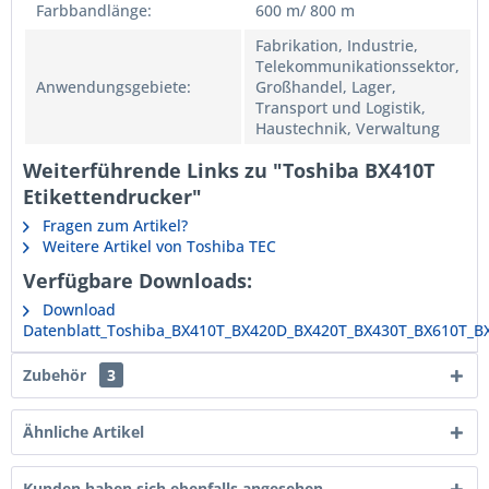
Farbbandlänge:
600 m/ 800 m
Fabrikation, Industrie,
Telekommunikationssektor,
Anwendungsgebiete:
Großhandel, Lager,
Transport und Logistik,
Haustechnik, Verwaltung
Weiterführende Links zu "Toshiba BX410T
Etikettendrucker"
Fragen zum Artikel?
Weitere Artikel von Toshiba TEC
Verfügbare Downloads:
Download
Datenblatt_Toshiba_BX410T_BX420D_BX420T_BX430T_BX610T_B
Zubehör
3
Ähnliche Artikel
Kunden haben sich ebenfalls angesehen