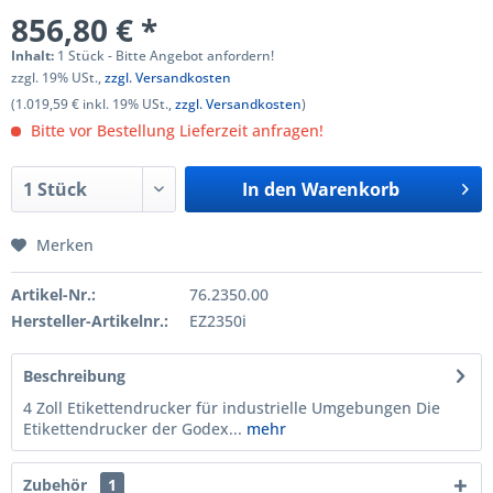
856,80 € *
Inhalt:
1 Stück - Bitte Angebot anfordern!
zzgl. 19% USt.,
zzgl. Versandkosten
(1.019,59 € inkl. 19% USt.,
zzgl. Versandkosten
)
Bitte vor Bestellung Lieferzeit anfragen!
In den
Warenkorb
Merken
Artikel-Nr.:
76.2350.00
Hersteller-Artikelnr.:
EZ2350i
Beschreibung
4 Zoll Etikettendrucker für industrielle Umgebungen Die
Etikettendrucker der Godex...
mehr
Zubehör
1