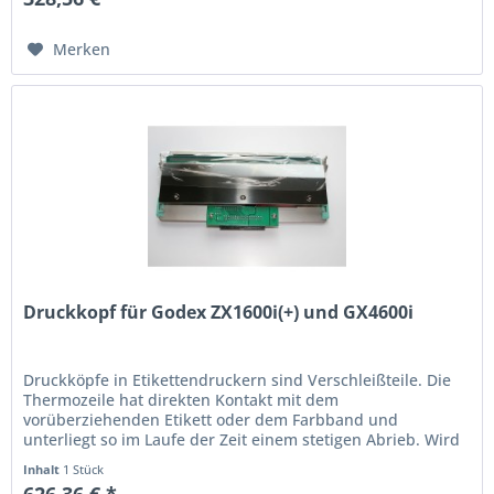
Merken
Druckkopf für Godex ZX1600i(+) und GX4600i
Druckköpfe in Etikettendruckern sind Verschleißteile. Die
Thermo­zeile hat direkten Kontakt mit dem
vorüberziehenden Etikett oder dem Farbband und
unterliegt so im Laufe der Zeit einem stetigen Abrieb. Wird
der Ausdruck schwach oder...
Inhalt
1 Stück
626,36 € *