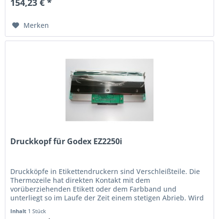
154,23 € *
Merken
Druckkopf für Godex EZ2250i
Druckköpfe in Etikettendruckern sind Verschleißteile. Die
Thermo­zeile hat direkten Kontakt mit dem
vorüberziehenden Etikett oder dem Farbband und
unterliegt so im Laufe der Zeit einem stetigen Abrieb. Wird
der Ausdruck schwach oder...
Inhalt
1 Stück