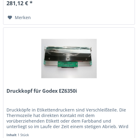
281,12 € *
Merken
Druckkopf für Godex EZ6350i
Druckköpfe in Etikettendruckern sind Verschleißteile. Die
Thermo­zeile hat direkten Kontakt mit dem
vorüberziehenden Etikett oder dem Farbband und
unterliegt so im Laufe der Zeit einem stetigen Abrieb. Wird
der Ausdruck schwach oder...
Inhalt
1 Stück