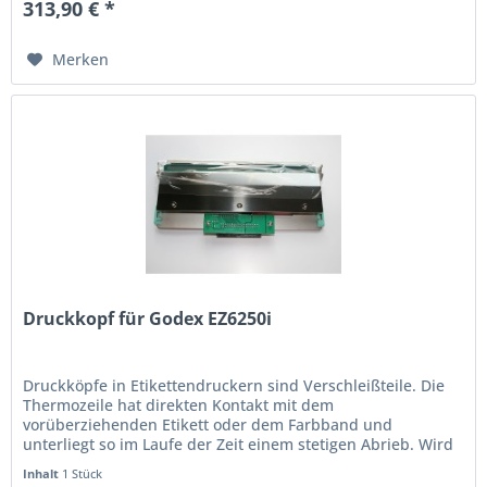
313,90 € *
Merken
Druckkopf für Godex EZ6250i
Druckköpfe in Etikettendruckern sind Verschleißteile. Die
Thermo­zeile hat direkten Kontakt mit dem
vorüberziehenden Etikett oder dem Farbband und
unterliegt so im Laufe der Zeit einem stetigen Abrieb. Wird
der Ausdruck schwach oder...
Inhalt
1 Stück