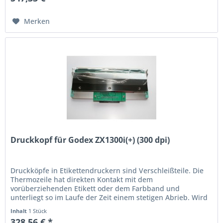
Merken
Druckkopf für Godex ZX1300i(+) (300 dpi)
Druckköpfe in Etikettendruckern sind Verschleißteile. Die
Thermo­zeile hat direkten Kontakt mit dem
vorüberziehenden Etikett oder dem Farbband und
unterliegt so im Laufe der Zeit einem stetigen Abrieb. Wird
der Ausdruck schwach oder...
Inhalt
1 Stück
328,56 € *