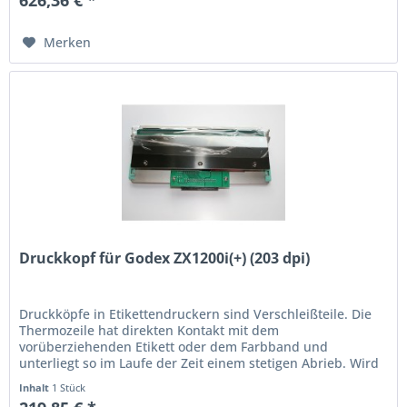
Merken
Druckkopf für Godex ZX1200i(+) (203 dpi)
Druckköpfe in Etikettendruckern sind Verschleißteile. Die
Thermo­zeile hat direkten Kontakt mit dem
vorüberziehenden Etikett oder dem Farbband und
unterliegt so im Laufe der Zeit einem stetigen Abrieb. Wird
der Ausdruck schwach oder...
Inhalt
1 Stück