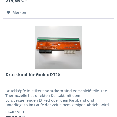
219,85 € *
Merken
Druckkopf für Godex DT2X
Druckköpfe in Etikettendruckern sind Verschleißteile. Die
Thermo­zeile hat direkten Kontakt mit dem
vorüberziehenden Etikett oder dem Farbband und
unterliegt so im Laufe der Zeit einem stetigen Abrieb. Wird
der Ausdruck schwach oder...
Inhalt
1 Stück