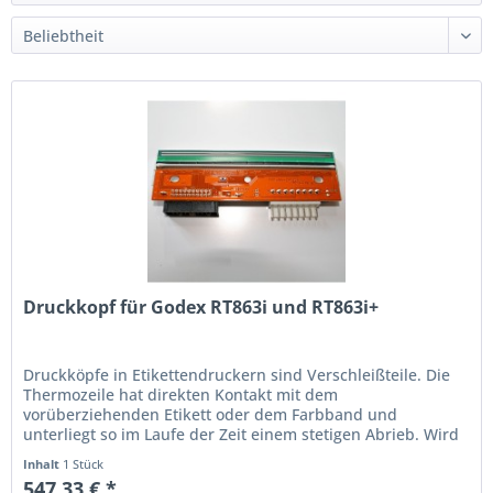
Druckkopf für Godex RT863i und RT863i+
Druckköpfe in Etikettendruckern sind Verschleißteile. Die
Thermo­zeile hat direkten Kontakt mit dem
vorüberziehenden Etikett oder dem Farbband und
unterliegt so im Laufe der Zeit einem stetigen Abrieb. Wird
der Ausdruck schwach oder...
Inhalt
1 Stück
547,33 € *