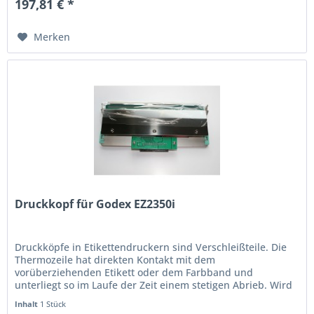
197,81 € *
Merken
Druckkopf für Godex EZ2350i
Druckköpfe in Etikettendruckern sind Verschleißteile. Die
Thermo­zeile hat direkten Kontakt mit dem
vorüberziehenden Etikett oder dem Farbband und
unterliegt so im Laufe der Zeit einem stetigen Abrieb. Wird
der Ausdruck schwach oder...
Inhalt
1 Stück