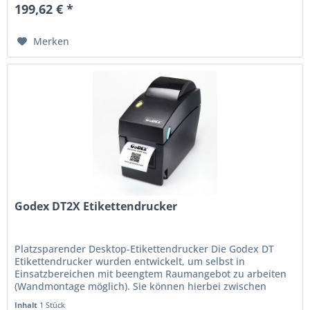
199,62 € *
Merken
Godex DT2X Etikettendrucker
Platzsparender Desktop-Etikettendrucker Die Godex DT
Etikettendrucker wurden entwickelt, um selbst in
Einsatzbereichen mit beengtem Raumangebot zu arbeiten
(Wandmontage möglich). Sie können hierbei zwischen
einen 2 Zoll Etikettendrucker...
Inhalt
1 Stück