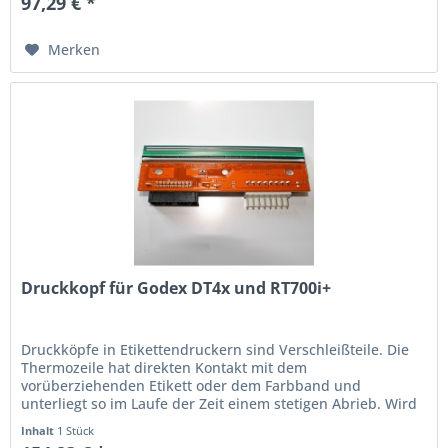
97,29 € *
Merken
Druckkopf für Godex DT4x und RT700i+
Druckköpfe in Etikettendruckern sind Verschleißteile. Die
Thermo­zeile hat direkten Kontakt mit dem
vorüberziehenden Etikett oder dem Farbband und
unterliegt so im Laufe der Zeit einem stetigen Abrieb. Wird
der Ausdruck schwach oder...
Inhalt
1 Stück