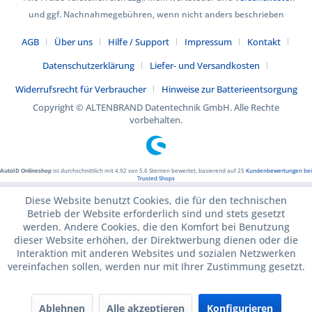
und ggf. Nachnahmegebühren, wenn nicht anders beschrieben
AGB
Über uns
Hilfe / Support
Impressum
Kontakt
Datenschutzerklärung
Liefer- und Versandkosten
Widerrufsrecht für Verbraucher
Hinweise zur Batterieentsorgung
Copyright © ALTENBRAND Datentechnik GmbH. Alle Rechte
vorbehalten.
AutoID Onlineshop
ist durchschnittlich mit
4.92
von
5.0
Sternen bewertet, basierend auf
25
Kundenbewertungen bei
Trusted Shops
Diese Website benutzt Cookies, die für den technischen
Betrieb der Website erforderlich sind und stets gesetzt
werden. Andere Cookies, die den Komfort bei Benutzung
dieser Website erhöhen, der Direktwerbung dienen oder die
Interaktion mit anderen Websites und sozialen Netzwerken
vereinfachen sollen, werden nur mit Ihrer Zustimmung gesetzt.
Ablehnen
Alle akzeptieren
Konfigurieren