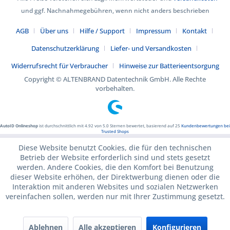
und ggf. Nachnahmegebühren, wenn nicht anders beschrieben
AGB
Über uns
Hilfe / Support
Impressum
Kontakt
Datenschutzerklärung
Liefer- und Versandkosten
Widerrufsrecht für Verbraucher
Hinweise zur Batterieentsorgung
Copyright © ALTENBRAND Datentechnik GmbH. Alle Rechte
vorbehalten.
AutoID Onlineshop
ist durchschnittlich mit
4.92
von
5.0
Sternen bewertet, basierend auf
25
Kundenbewertungen bei
Trusted Shops
Diese Website benutzt Cookies, die für den technischen
Betrieb der Website erforderlich sind und stets gesetzt
werden. Andere Cookies, die den Komfort bei Benutzung
dieser Website erhöhen, der Direktwerbung dienen oder die
Interaktion mit anderen Websites und sozialen Netzwerken
vereinfachen sollen, werden nur mit Ihrer Zustimmung gesetzt.
Ablehnen
Alle akzeptieren
Konfigurieren