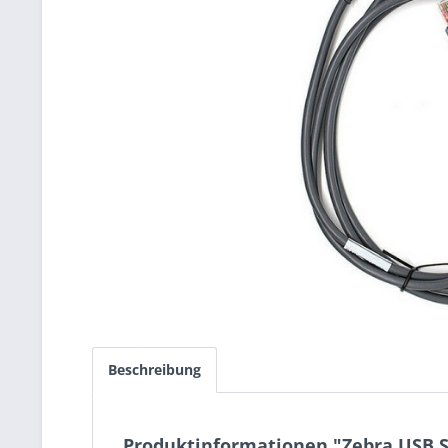
Beschreibung
Produktinformationen "Zebra USB S