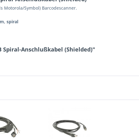
ls Motorola/Symbol) Barcodescanner.
m, spiral
 Spiral-Anschlußkabel (Shielded)"