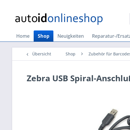
Home
Shop
Neuigkeiten
Reparatur-/Ersatz
Übersicht
Shop
Zubehör für Barcode
Zebra USB Spiral-Anschlu