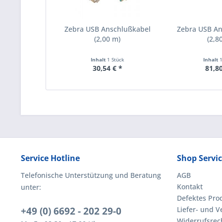
Zebra USB Anschlußkabel
Zebra USB A
(2,00 m)
(2,8
Inhalt
1 Stück
Inhalt
30,54 € *
81,80
Service Hotline
Shop Servi
Telefonische Unterstützung und Beratung
AGB
Kontakt
unter:
Defektes Pro
+49 (0) 6692 - 202 29-0
Liefer- und 
Widerrufsrec