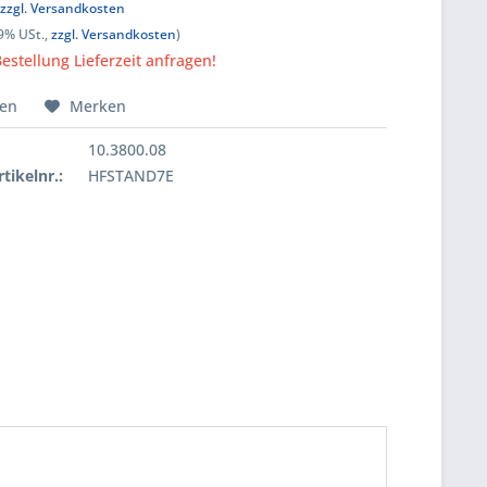
,
zzgl. Versandkosten
19% USt.,
zzgl. Versandkosten
)
Bestellung Lieferzeit anfragen!
hen
Merken
10.3800.08
tikelnr.:
HFSTAND7E