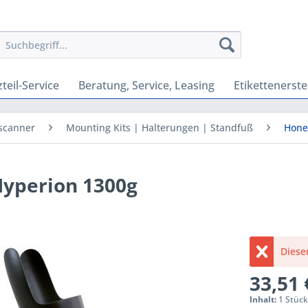
teil-Service
Beratung, Service, Leasing
Etikettenerste
scanner
Mounting Kits | Halterungen | Standfuß
Hone
Hyperion 1300g
Dieser
33,51 
Inhalt:
1 Stüc