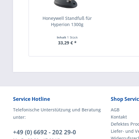
Honeywell Standfuß für
Hyperion 1300g
Inhalt
1 Stück
33,29 € *
Service Hotline
Shop Servi
Telefonische Unterstützung und Beratung
AGB
Kontakt
unter:
Defektes Pro
+49 (0) 6692 - 202 29-0
Liefer- und 
Widerrufsrec