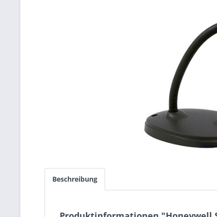
Beschreibung
Produktinformationen "Honeywell S