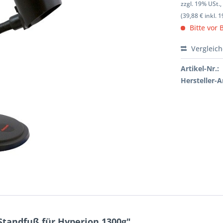
zzgl. 19% USt.
(39,88 € inkl. 
Bitte vor 
Vergleic
Artikel-Nr.:
Hersteller-Ar
tandfuß für Hyperion 1300g"