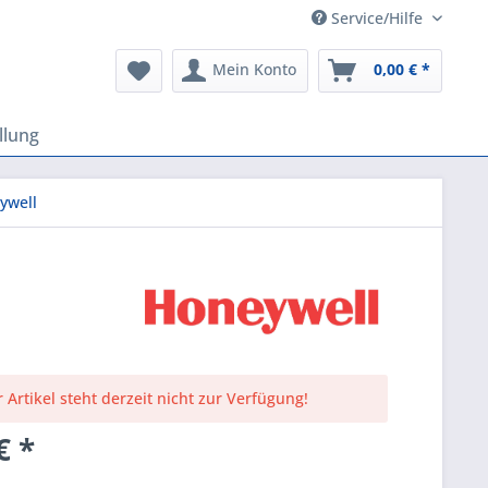
Service/Hilfe
Mein Konto
0,00 € *
llung
ywell
 Artikel steht derzeit nicht zur Verfügung!
€ *
k