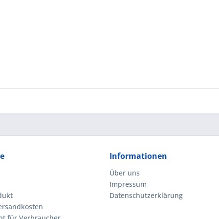
ce
Informationen
Über uns
Impressum
dukt
Datenschutzerklärung
Versandkosten
ht für Verbraucher