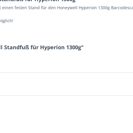
t einen festen Stand für den Honeywell Hyperion 1300g Barcodesc
öglich!
l Standfuß für Hyperion 1300g"