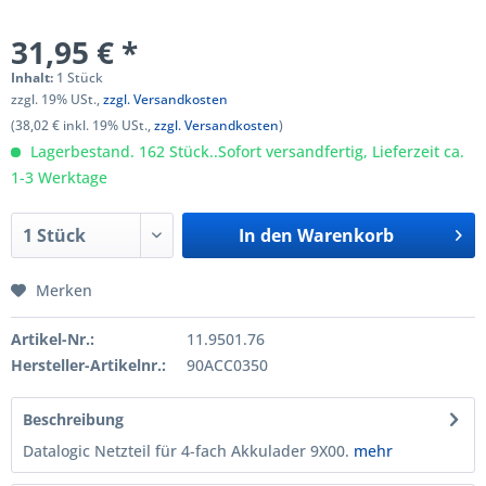
31,95 € *
Inhalt:
1 Stück
zzgl. 19% USt.,
zzgl. Versandkosten
(38,02 € inkl. 19% USt.,
zzgl. Versandkosten
)
Lagerbestand. 162 Stück..Sofort versandfertig, Lieferzeit ca.
1-3 Werktage
In den
Warenkorb
Merken
Artikel-Nr.:
11.9501.76
Hersteller-Artikelnr.:
90ACC0350
Beschreibung
Datalogic Netzteil für 4-fach Akkulader 9X00.
mehr