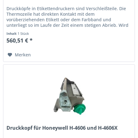
Druckköpfe in Etikettendruckern sind Verschleißteile. Die
Thermo­zeile hat direkten Kontakt mit dem
vorüberziehenden Etikett oder dem Farbband und
unterliegt so im Laufe der Zeit einem stetigen Abrieb. Wird
der Ausdruck schwach oder...
Inhalt
1 Stück
560,51 € *
Merken
Druckkopf für Honeywell H-4606 und H-4606X