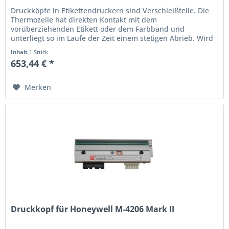
Druckköpfe in Etikettendruckern sind Verschleißteile. Die
Thermo­zeile hat direkten Kontakt mit dem
vorüberziehenden Etikett oder dem Farbband und
unterliegt so im Laufe der Zeit einem stetigen Abrieb. Wird
der Ausdruck schwach oder...
Inhalt
1 Stück
653,44 € *
Merken
Druckkopf für Honeywell M-4206 Mark II