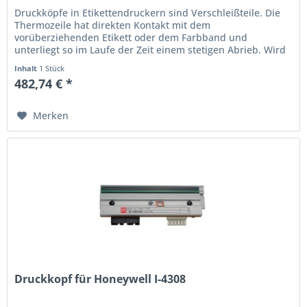
Druckköpfe in Etikettendruckern sind Verschleißteile. Die
Thermo­zeile hat direkten Kontakt mit dem
vorüberziehenden Etikett oder dem Farbband und
unterliegt so im Laufe der Zeit einem stetigen Abrieb. Wird
der Ausdruck schwach oder...
Inhalt
1 Stück
482,74 € *
Merken
Druckkopf für Honeywell I-4308