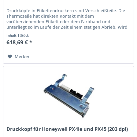
Druckköpfe in Etikettendruckern sind Verschleißteile. Die
Thermo­zeile hat direkten Kontakt mit dem
vorüberziehenden Etikett oder dem Farbband und
unterliegt so im Laufe der Zeit einem stetigen Abrieb. Wird
der Ausdruck schwach oder...
Inhalt
1 Stück
618,69 € *
Merken
Druckkopf für Honeywell PX4ie und PX45 (203 dpi)