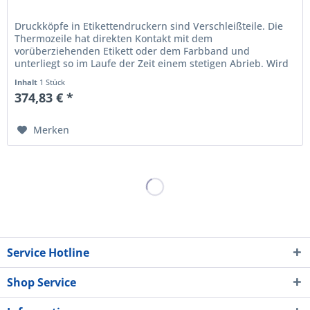
Druckköpfe in Etikettendruckern sind Verschleißteile. Die
Thermo­zeile hat direkten Kontakt mit dem
vorüberziehenden Etikett oder dem Farbband und
unterliegt so im Laufe der Zeit einem stetigen Abrieb. Wird
der Ausdruck schwach oder...
Inhalt
1 Stück
374,83 € *
Merken
Service Hotline
Shop Service