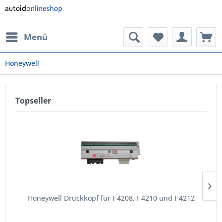
Menü
Honeywell
Topseller
Honeywell Druckkopf für I-4208, I-4210 und I-4212