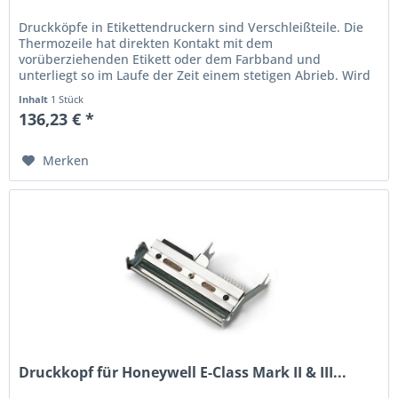
Druckköpfe in Etikettendruckern sind Verschleißteile. Die
Thermo­zeile hat direkten Kontakt mit dem
vorüberziehenden Etikett oder dem Farbband und
unterliegt so im Laufe der Zeit einem stetigen Abrieb. Wird
der Ausdruck schwach oder...
Inhalt
1 Stück
136,23 € *
Merken
Druckkopf für Honeywell E-Class Mark II & III...