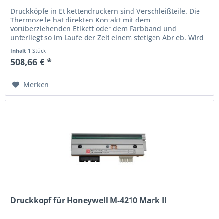
Druckköpfe in Etikettendruckern sind Verschleißteile. Die
Thermo­zeile hat direkten Kontakt mit dem
vorüberziehenden Etikett oder dem Farbband und
unterliegt so im Laufe der Zeit einem stetigen Abrieb. Wird
der Ausdruck schwach oder...
Inhalt
1 Stück
508,66 € *
Merken
Druckkopf für Honeywell M-4210 Mark II