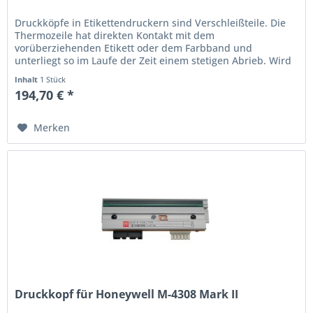
Druckköpfe in Etikettendruckern sind Verschleißteile. Die
Thermo­zeile hat direkten Kontakt mit dem
vorüberziehenden Etikett oder dem Farbband und
unterliegt so im Laufe der Zeit einem stetigen Abrieb. Wird
der Ausdruck schwach oder...
Inhalt
1 Stück
194,70 € *
Merken
Druckkopf für Honeywell M-4308 Mark II