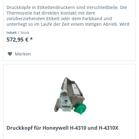
Druckköpfe in Etikettendruckern sind Verschleißteile. Die
Thermo­zeile hat direkten Kontakt mit dem
vorüberziehenden Etikett oder dem Farbband und
unterliegt so im Laufe der Zeit einem stetigen Abrieb. Wird
der Ausdruck schwach oder...
Inhalt
1 Stück
572,95 € *
Merken
Druckkopf für Honeywell H-4310 und H-4310X