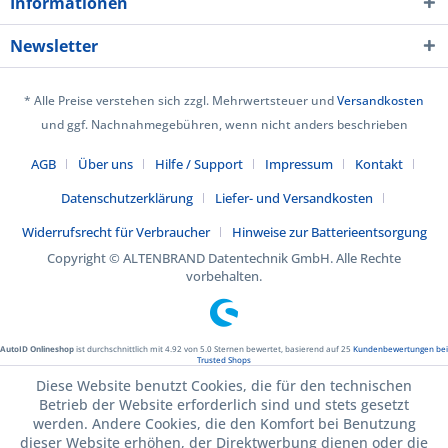
Informationen
Newsletter
* Alle Preise verstehen sich zzgl. Mehrwertsteuer und
Versandkosten
und ggf. Nachnahmegebühren, wenn nicht anders beschrieben
AGB
Über uns
Hilfe / Support
Impressum
Kontakt
Datenschutzerklärung
Liefer- und Versandkosten
Widerrufsrecht für Verbraucher
Hinweise zur Batterieentsorgung
Copyright © ALTENBRAND Datentechnik GmbH. Alle Rechte
vorbehalten.
AutoID Onlineshop
ist durchschnittlich mit
4.92
von
5.0
Sternen bewertet, basierend auf
25
Kundenbewertungen bei
Trusted Shops
Diese Website benutzt Cookies, die für den technischen
Betrieb der Website erforderlich sind und stets gesetzt
werden. Andere Cookies, die den Komfort bei Benutzung
dieser Website erhöhen, der Direktwerbung dienen oder die