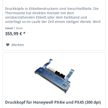
Druckköpfe in Etikettendruckern sind Verschleißteile. Die
Thermo­zeile hat direkten Kontakt mit dem
vorüberziehenden Etikett oder dem Farbband und
unterliegt so im Laufe der Zeit einem stetigen Abrieb. Wird
der Ausdruck schwach oder...
Inhalt
1 Stück
355,99 € *
Merken
Druckkopf für Honeywell PX4ie und PX45 (300 dpi)