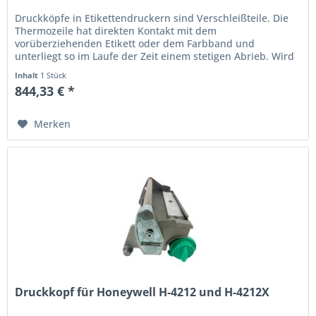
Druckköpfe in Etikettendruckern sind Verschleißteile. Die
Thermo­zeile hat direkten Kontakt mit dem
vorüberziehenden Etikett oder dem Farbband und
unterliegt so im Laufe der Zeit einem stetigen Abrieb. Wird
der Ausdruck schwach oder...
Inhalt
1 Stück
844,33 € *
Merken
Druckkopf für Honeywell H-4212 und H-4212X