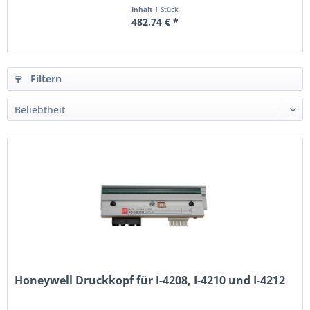
Inhalt
1 Stück
482,74 € *
Filtern
Honeywell Druckkopf für I-4208, I-4210 und I-4212