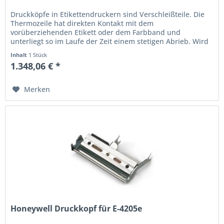
Druckköpfe in Etikettendruckern sind Verschleißteile. Die
Thermo­zeile hat direkten Kontakt mit dem
vorüberziehenden Etikett oder dem Farbband und
unterliegt so im Laufe der Zeit einem stetigen Abrieb. Wird
der Ausdruck schwach oder...
Inhalt
1 Stück
1.348,06 € *
Merken
Honeywell Druckkopf für E-4205e