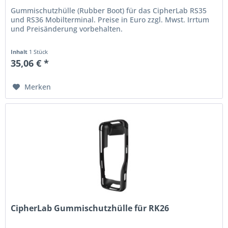
Gummischutzhülle (Rubber Boot) für das CipherLab RS35
und RS36 Mobilterminal. Preise in Euro zzgl. Mwst. Irrtum
und Preisänderung vorbehalten.
Inhalt
1 Stück
35,06 € *
Merken
CipherLab Gummischutzhülle für RK26