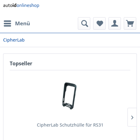
Menü
CipherLab
Topseller
CipherLab Schutzhülle für RS31