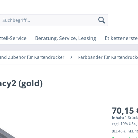
teil-Service
Beratung, Service, Leasing
Etikettenerste
und Zubehör für Kartendrucker
Farbbänder für Kartendruck
cy2 (gold)
70,15 
Inhalt:
1 Stüc
zzgl. 19% USt.
(83,48 € inkl. 