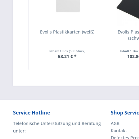
Evolis Plastikkarten (weiß)
Evolis Pla
(schw
Inhalt
1 Box (500 Stück)
Inhalt
1 Box
53,21 € *
102,8
Service Hotline
Shop Servi
Telefonische Unterstützung und Beratung
AGB
Kontakt
unter:
Defektes Pro