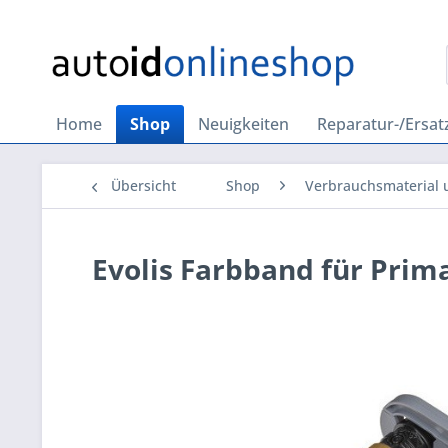
Home
Shop
Neuigkeiten
Reparatur-/Ersatz
Übersicht
Shop
Verbrauchsmaterial 
Evolis Farbband für Prima