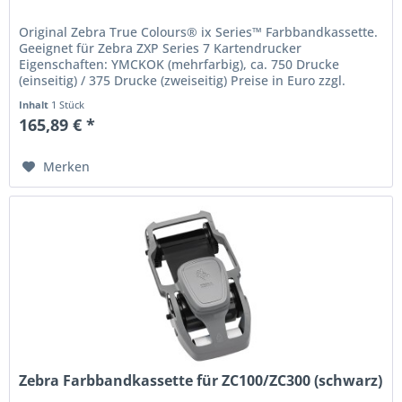
Original Zebra True Colours® ix Series™ Farbbandkassette.
Geeignet für Zebra ZXP Series 7 Kartendrucker
Eigenschaften: YMCKOK (mehrfarbig), ca. 750 Drucke
(einseitig) / 375 Drucke (zweiseitig) Preise in Euro zzgl.
Mwst. Irrtum und...
Inhalt
1 Stück
165,89 € *
Merken
Zebra Farbbandkassette für ZC100/ZC300 (schwarz)