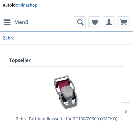
Menü
Zebra
Topseller
Zebra Farbbandkassette für ZC100/ZC300 (YMCKO)