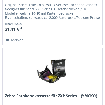
Original Zebra True Colours® ix Series™ Farbbandkassette.
Geeignet für Zebra ZXP Series 3 Kartendrucker (nur
Modelle, welche 10-40 mil Karten bedrucken)
Eigenschaften: schwarz, ca. 2.000 Ausdrucke/Patrone Preise
in Euro zzgl. Mwst....
Inhalt
1 Stück
21,41 € *
Merken
Zebra Farbbandkassette für ZXP Series 1 (YMCKO)