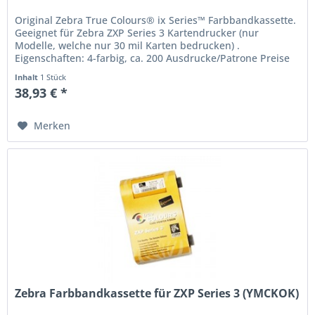
Original Zebra True Colours® ix Series™ Farbbandkassette.
Geeignet für Zebra ZXP Series 3 Kartendrucker (nur
Modelle, welche nur 30 mil Karten bedrucken) .
Eigenschaften: 4-farbig, ca. 200 Ausdrucke/Patrone Preise
in Euro zzgl. Mwst....
Inhalt
1 Stück
38,93 € *
Merken
Zebra Farbbandkassette für ZXP Series 3 (YMCKOK)