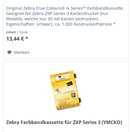
Original Zebra True Colours® ix Series™ Farbbandkassette.
Geeignet für Zebra ZXP Series 3 Kartendrucker (nur
Modelle, welche nur 30 mil Karten bedrucken) .
Eigenschaften: schwarz, ca. 1.000 Ausdrucke/Patrone *
ISEGA certified for...
Inhalt
1 Stück
13,44 € *
Merken
Zebra Farbbandkassette für ZXP Series 3 (YMCKO)