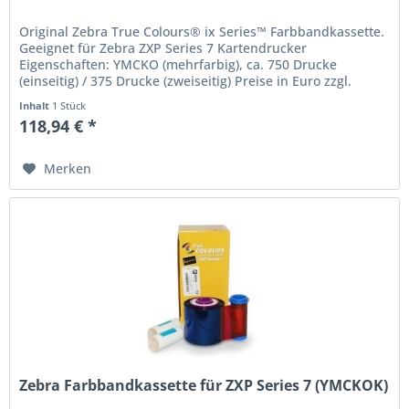
Original Zebra True Colours® ix Series™ Farbbandkassette.
Geeignet für Zebra ZXP Series 7 Kartendrucker
Eigenschaften: YMCKO (mehrfarbig), ca. 750 Drucke
(einseitig) / 375 Drucke (zweiseitig) Preise in Euro zzgl.
Mwst. Irrtum und...
Inhalt
1 Stück
118,94 € *
Merken
Zebra Farbbandkassette für ZXP Series 7 (YMCKOK)