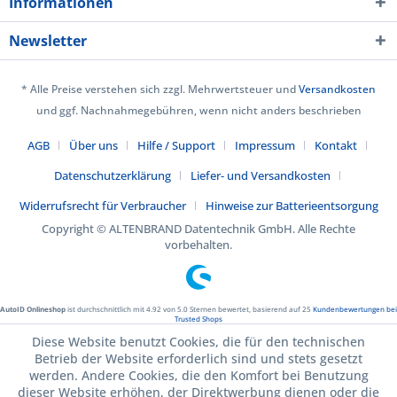
Informationen
Newsletter
* Alle Preise verstehen sich zzgl. Mehrwertsteuer und
Versandkosten
und ggf. Nachnahmegebühren, wenn nicht anders beschrieben
AGB
Über uns
Hilfe / Support
Impressum
Kontakt
Datenschutzerklärung
Liefer- und Versandkosten
Widerrufsrecht für Verbraucher
Hinweise zur Batterieentsorgung
Copyright © ALTENBRAND Datentechnik GmbH. Alle Rechte
vorbehalten.
AutoID Onlineshop
ist durchschnittlich mit
4.92
von
5.0
Sternen bewertet, basierend auf
25
Kundenbewertungen bei
Trusted Shops
Diese Website benutzt Cookies, die für den technischen
Betrieb der Website erforderlich sind und stets gesetzt
werden. Andere Cookies, die den Komfort bei Benutzung
dieser Website erhöhen, der Direktwerbung dienen oder die