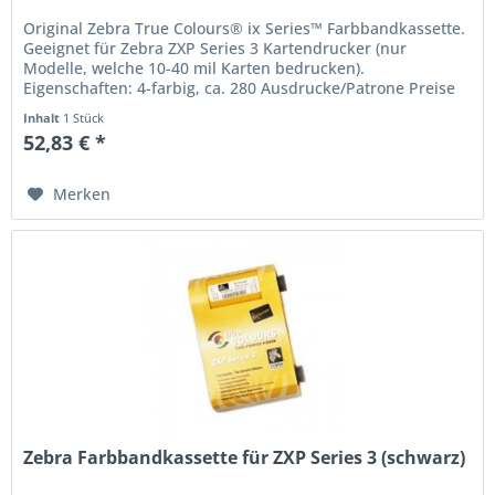
Original Zebra True Colours® ix Series™ Farbbandkassette.
Geeignet für Zebra ZXP Series 3 Kartendrucker (nur
Modelle, welche 10-40 mil Karten bedrucken).
Eigenschaften: 4-farbig, ca. 280 Ausdrucke/Patrone Preise
in Euro zzgl. Mwst....
Inhalt
1 Stück
52,83 € *
Merken
Zebra Farbbandkassette für ZXP Series 3 (schwarz)