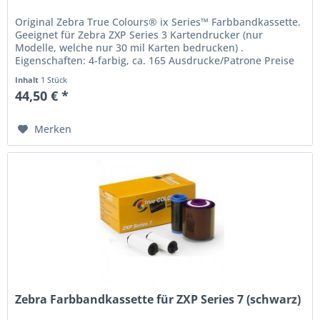
Original Zebra True Colours® ix Series™ Farbbandkassette.
Geeignet für Zebra ZXP Series 3 Kartendrucker (nur
Modelle, welche nur 30 mil Karten bedrucken) .
Eigenschaften: 4-farbig, ca. 165 Ausdrucke/Patrone Preise
in Euro zzgl. Mwst....
Inhalt
1 Stück
44,50 € *
Merken
Zebra Farbbandkassette für ZXP Series 7 (schwarz)