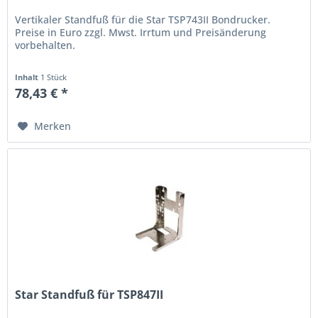
Vertikaler Standfuß für die Star TSP743II Bondrucker.
Preise in Euro zzgl. Mwst. Irrtum und Preisänderung
vorbehalten.
Inhalt
1 Stück
78,43 € *
Merken
Star Standfuß für TSP847II