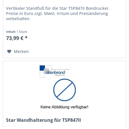
Vertikaler Standfuß für die Star TSP847II Bondrucker.
Preise in Euro zzgl. Mwst. Irrtum und Preisänderung
vorbehalten.
Inhalt
1 Stück
73,99 € *
Merken
Star Wandhalterung für TSP847II