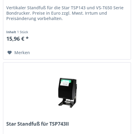
Vertikaler Standfuß für die Star TSP143 und VS-T650 Serie
Bondrucker. Preise in Euro zzgl. Mwst. Irrtum und
Preisänderung vorbehalten.
Inhalt
1 Stück
15,96 € *
Merken
Star Standfuß für TSP743II