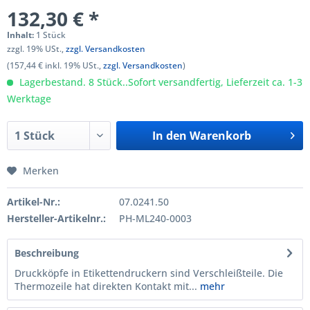
132,30 € *
Inhalt:
1 Stück
zzgl. 19% USt.,
zzgl. Versandkosten
(157,44 € inkl. 19% USt.,
zzgl. Versandkosten
)
Lagerbestand. 8 Stück..Sofort versandfertig, Lieferzeit ca. 1-3
Werktage
In den
Warenkorb
Merken
Artikel-Nr.:
07.0241.50
Hersteller-Artikelnr.:
PH-ML240-0003
Beschreibung
Druckköpfe in Etikettendruckern sind Verschleißteile. Die
Thermo­zeile hat direkten Kontakt mit...
mehr