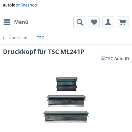
Menü
Übersicht
TSC
Druckkopf für TSC ML241P