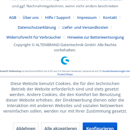
und ggf. Nachnahmegebühren, wenn nicht anders beschrieben
AGB
Über uns
Hilfe / Support
Impressum
Kontakt
Datenschutzerklärung
Liefer- und Versandkosten
Widerrufsrecht für Verbraucher
Hinweise zur Batterieentsorgung
Copyright © ALTENBRAND Datentechnik GmbH. Alle Rechte
vorbehalten.
AutoID Onlineshop
ist durchschnittlich mit
4.92
von
5.0
Sternen bewertet, basierend auf
25
Kundenbewertungen bei
Trusted Shops
Diese Website benutzt Cookies, die für den technischen
Betrieb der Website erforderlich sind und stets gesetzt
werden. Andere Cookies, die den Komfort bei Benutzung
dieser Website erhöhen, der Direktwerbung dienen oder die
Interaktion mit anderen Websites und sozialen Netzwerken
vereinfachen sollen, werden nur mit Ihrer Zustimmung gesetzt.
Ablehnen
Alle akzeptieren
Konfigurieren