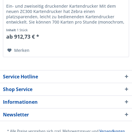
Ein- und zweiseitig druckender Kartendrucker Mit dem
neuen ZC300 Kartendrucker hat Zebra einen
platzsparenden, leicht zu bedienenden Kartendrucker
entwickelt. Sie können 700 Karten pro Stunde (monochrom,
einseitig) oder 150 Karten pro...
Inhalt
1 Stück
ab 912,73 € *
Merken
Service Hotline
Shop Service
Informationen
Newsletter
* Alle Preise verstehen sich zzgl. Mehrwertsteuer und
Versandkosten