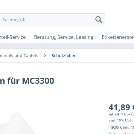
teil-Service
Beratung, Service, Leasing
Etikettenerste
minals und Tablets
Schutzfolien
en für MC3300
41,89 
Inhalt:
1 Box (
zzgl. 19% USt.
(49,85 € inkl. 