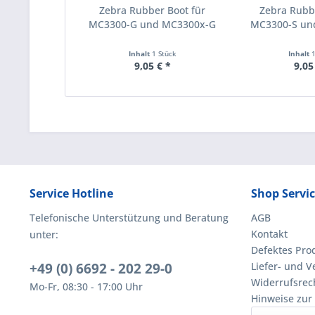
Zebra Rubber Boot für
Zebra Rubbe
MC3300-G und MC3300x-G
MC3300-S un
Inhalt
1 Stück
Inhalt
9,05 € *
9,05
Service Hotline
Shop Servi
Telefonische Unterstützung und Beratung
AGB
Kontakt
unter:
Defektes Pro
+49 (0) 6692 - 202 29-0
Liefer- und 
Widerrufsrec
Mo-Fr, 08:30 - 17:00 Uhr
Hinweise zur