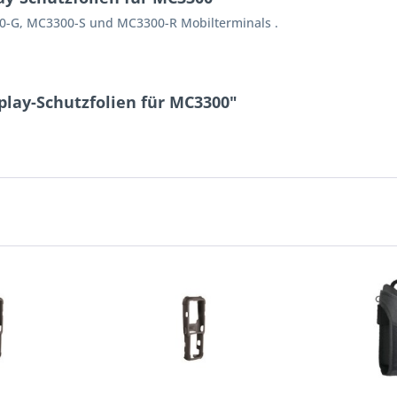
300-G, MC3300-S und MC3300-R Mobilterminals .
play-Schutzfolien für MC3300"