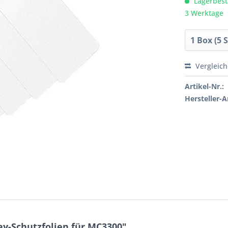
Lagerbesta
3 Werktage
Vergleic
Artikel-Nr.:
Hersteller-Ar
ay-Schutzfolien für MC3300"