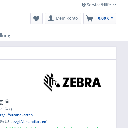
Service/Hilfe
Mein Konto
0,00 € *
llung
€ *
5 Stück)
,
zzgl. Versandkosten
19% USt.,
zzgl. Versandkosten
)