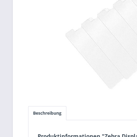
Beschreibung
Produktinformationen "Zebra Displ