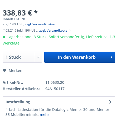
338,83 € *
Inhalt:
1 Stück
zzgl. 19% USt.,
zzgl. Versandkosten
(403,21 € inkl. 19% USt.,
zzgl. Versandkosten
)
Lagerbestand. 3 Stück..Sofort versandfertig, Lieferzeit ca. 1-3
Werktage
In den
Warenkorb
Merken
Artikel-Nr.:
11.0630.20
Hersteller-Artikelnr.:
94A150117
Beschreibung
4-fach Ladestation für die Datalogic Memor 30 und Memor
35 Mobilterminals.
mehr