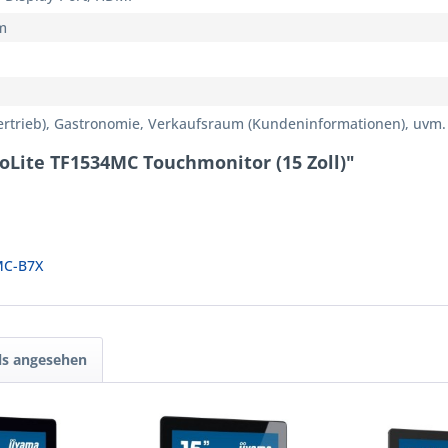
m
ertrieb), Gastronomie, Verkaufsraum (Kundeninformationen), uvm.
oLite TF1534MC Touchmonitor (15 Zoll)"
MC-B7X
ls angesehen