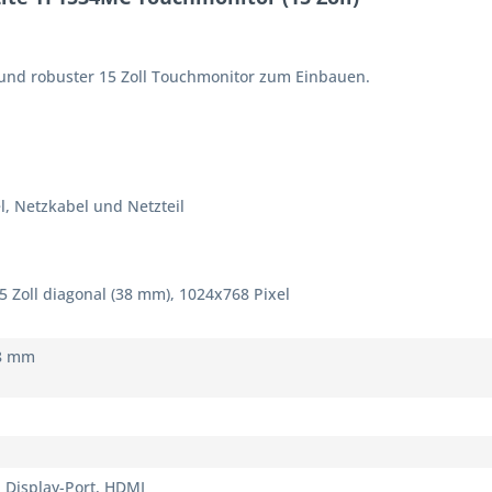
 und robuster 15 Zoll Touchmonitor zum Einbauen.
, Netzkabel und Netzteil
5 Zoll diagonal (38 mm), 1024x768 Pixel
28 mm
, Display-Port, HDMI