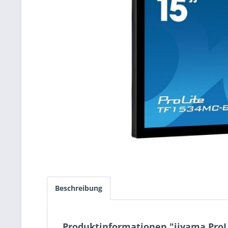
Beschreibung
Produktinformationen "iiyama ProL