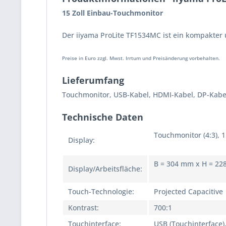
15 Zoll Einbau-Touchmonitor
Der iiyama ProLite TF1534MC ist ein kompakter
Preise in Euro zzgl. Mwst. Irrtum und Preisänderung vorbehalten.
Lieferumfang
Touchmonitor, USB-Kabel, HDMI-Kabel, DP-Kabel
Technische Daten
Touchmonitor (4:3), 1
Display:
B = 304 mm x H = 2
Display/Arbeitsfläche:
Touch-Technologie:
Projected Capacitive
Kontrast:
700:1
Touchinterface:
USB (Touchinterface)