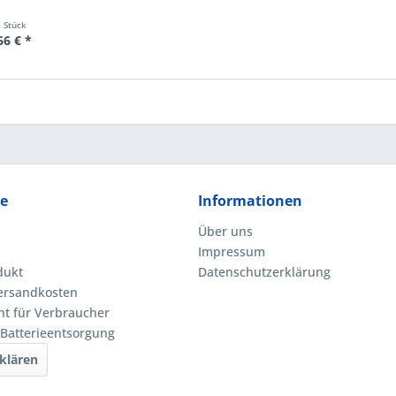
1 Stück
66 € *
ce
Informationen
Über uns
Impressum
dukt
Datenschutzerklärung
Versandkosten
ht für Verbraucher
 Batterieentsorgung
klären