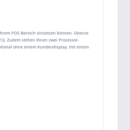
n Ihrem POS-Bereich einsetzen können. Diverse
11)). Zudem stehen Ihnen zwei Prozessor-
optional ohne einem Kundendisplay, mit einem