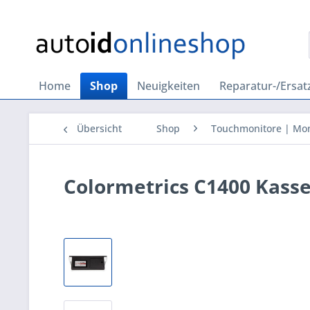
Home
Shop
Neuigkeiten
Reparatur-/Ersatz
Übersicht
Shop
Touchmonitore | Mon
Colormetrics C1400 Kass