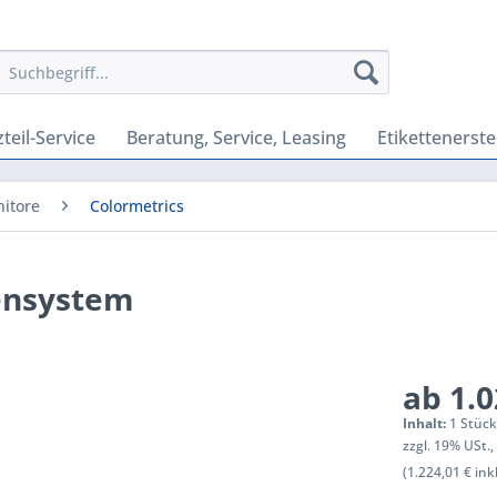
teil-Service
Beratung, Service, Leasing
Etikettenerste
itore
Colormetrics
ensystem
ab 1.0
Inhalt:
1 Stüc
zzgl. 19% USt.
(1.224,01 € ink