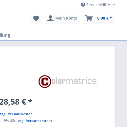
Service/Hilfe
Mein Konto
0,00 € *
llung
28,58 € *
k
,
zzgl. Versandkosten
l. 19% USt.,
zzgl. Versandkosten
)