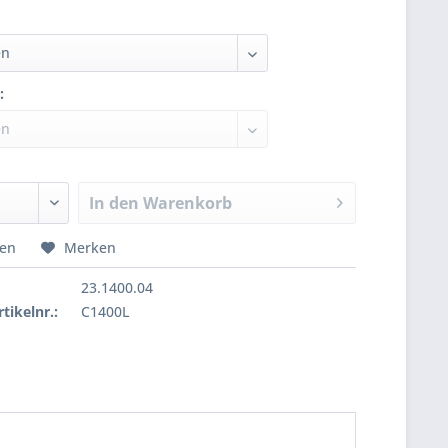
:
In den
Warenkorb
hen
Merken
23.1400.04
tikelnr.:
C1400L