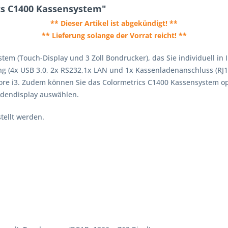
cs C1400 Kassensystem"
** Dieser Artikel ist abgekündigt! **
** Lieferung solange der Vorrat reicht! **
stem (Touch-Display und 3 Zoll Bondrucker), das Sie individuell i
ung (4x USB 3.0, 2x RS232,1x LAN und 1x Kassenladenanschluss (RJ
 Core i3. Zudem können Sie das Colormetrics C1400 Kassensystem 
ndendisplay auswählen.
tellt werden.