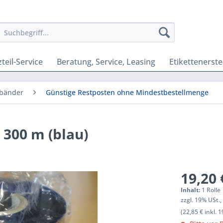
teil-Service
Beratung, Service, Leasing
Etikettenerste
bbänder
Günstige Restposten ohne Mindestbestellmenge
300 m (blau)
19,20 
Inhalt:
1 Rolle
zzgl. 19% USt.
(22,85 € inkl. 