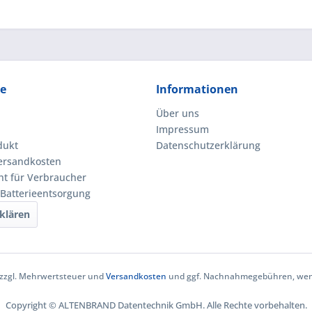
ce
Informationen
Über uns
Impressum
dukt
Datenschutzerklärung
Versandkosten
ht für Verbraucher
 Batterieentsorgung
klären
h zzgl. Mehrwertsteuer und
Versandkosten
und ggf. Nachnahmegebühren, wenn
Copyright © ALTENBRAND Datentechnik GmbH. Alle Rechte vorbehalten.