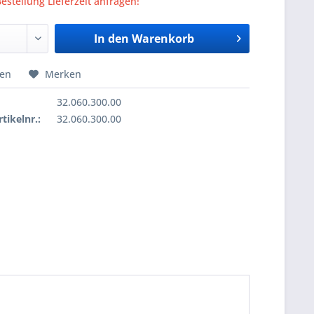
Bestellung Lieferzeit anfragen!
In den
Warenkorb
hen
Merken
32.060.300.00
tikelnr.:
32.060.300.00