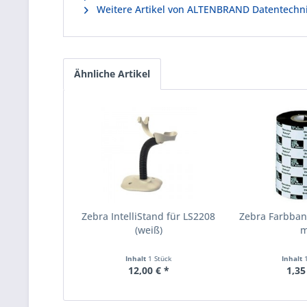
Weitere Artikel von ALTENBRAND Datentechn
Ähnliche Artikel
Zebra IntelliStand für LS2208
Zebra Farbba
(weiß)
Inhalt
1 Stück
Inhalt
12,00 € *
1,35