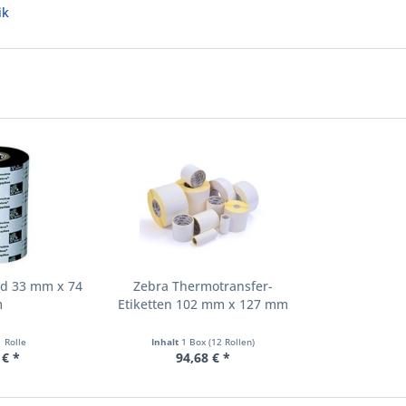
ik
nd 33 mm x 74
Zebra Thermotransfer-
m
Etiketten 102 mm x 127 mm
1 Rolle
Inhalt
1 Box (12 Rollen)
 € *
94,68 € *