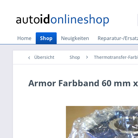
Home
Shop
Neuigkeiten
Reparatur-/Ersatz
Übersicht
Shop
Thermotransfer-Far
Armor Farbband 60 mm x 