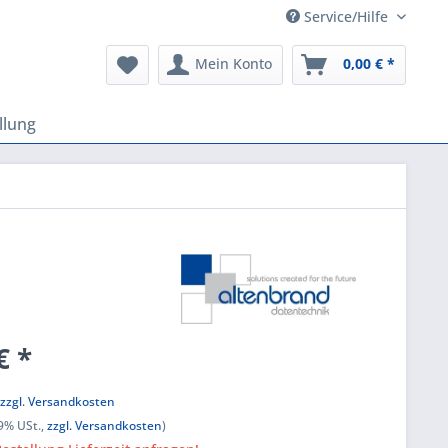
Service/Hilfe
Mein Konto
0,00 € *
llung
€ *
,
zzgl. Versandkosten
19% USt.,
zzgl. Versandkosten
)