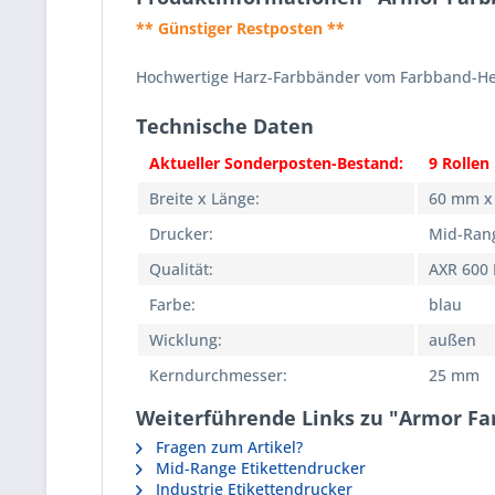
** Günstiger Restposten **
Hochwertige Harz-Farbbänder vom Farbband-Her
Technische Daten
Aktueller Sonderposten-Bestand:
9 Rollen
Breite x Länge:
60 mm x
Drucker:
Mid-Rang
Qualität:
AXR 600 
Farbe:
blau
Wicklung:
außen
Kerndurchmesser:
25 mm
Weiterführende Links zu "Armor Fa
Fragen zum Artikel?
Mid-Range Etikettendrucker
Industrie Etikettendrucker