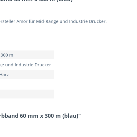
steller Amor für Mid-Range und Industrie Drucker.
 300 m
e und Industrie Drucker
Harz
rbband 60 mm x 300 m (blau)"