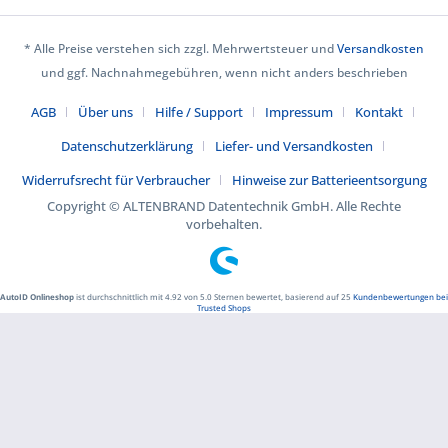
* Alle Preise verstehen sich zzgl. Mehrwertsteuer und
Versandkosten
und ggf. Nachnahmegebühren, wenn nicht anders beschrieben
AGB
Über uns
Hilfe / Support
Impressum
Kontakt
Datenschutzerklärung
Liefer- und Versandkosten
Widerrufsrecht für Verbraucher
Hinweise zur Batterieentsorgung
Copyright © ALTENBRAND Datentechnik GmbH. Alle Rechte
vorbehalten.
AutoID Onlineshop
ist durchschnittlich mit
4.92
von
5.0
Sternen bewertet, basierend auf
25
Kundenbewertungen bei
Trusted Shops