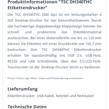
Produktinformationen "TSC DH340THC
Etikettendrucker"
Der TSC DH340THC (300 dpi) ist ein leistungsstarker 4
Zoll Desktop-Drucker für das Gesundheitswesen. Durch
das hochwertige doppelwandige Klappdesign können Sie
schnell und problemlos das Etikettenmaterial
austauschen. Bei einer Materialbreite von bis zu 120 mm
können Sie Etiketten mit einer Druckbreite von 105,7 mm
bedrucken. Den TSC DH340THC Etikettendrucker
erhalten Sie standardmäßig mit USB 2.0, USB-Host,
RS232 und LAN Schnittstelle. Über den 3,5-LCD-Farb-
Touchscreen ist der Desktop-Drucker leicht zu bedienen.
Preise in Euro zzgl. Mwst. Irrtum und Preisänderung vorbehalten.
Lieferumfang
Etikettendrucker, USB-Kabel, Netzteil und Netzkabel
Technische Daten