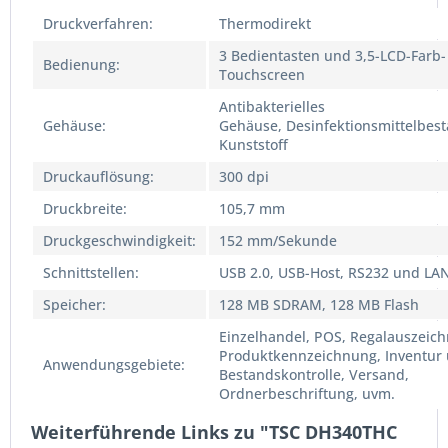
Druckverfahren:
Thermodirekt
3 Bedientasten und 3,5-LCD-Farb-
Bedienung:
Touchscreen
Antibakterielles
Gehäuse:
Gehäuse, Desinfektionsmittelbest
Kunststoff
Druckauflösung:
300 dpi
Druckbreite:
105,7 mm
Druckgeschwindigkeit:
152 mm/Sekunde
Schnittstellen:
USB 2.0, USB-Host, RS232 und LA
Speicher:
128 MB SDRAM, 128 MB Flash
Einzelhandel, POS, Regalauszeic
Produktkennzeichnung, Inventur
Anwendungsgebiete:
Bestandskontrolle, Versand,
Ordnerbeschriftung, uvm.
Weiterführende Links zu "TSC DH340THC