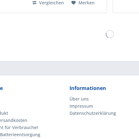
Vergleichen
Merken
ce
Informationen
Über uns
Impressum
dukt
Datenschutzerklärung
Versandkosten
ht für Verbraucher
 Batterieentsorgung