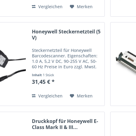
Vergleichen
Merken
Honeywell Steckernetzteil (5
V)
Steckernetzteil für Honeywell
Barcodescanner. Eigenschaften:
1.0 A, 5,2 V DC, 90-255 V AC, 50-
60 Hz Preise in Euro zzgl. Mwst.
Irrtum und Preisänderung
Inhalt
1 Stück
vorbehalten.
31,45 € *
Vergleichen
Merken
Druckkopf für Honeywell E-
Class Mark II & III...