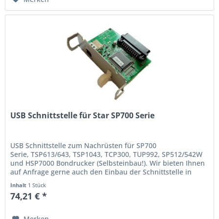
USB Schnittstelle für Star SP700 Serie
USB Schnittstelle zum Nachrüsten für SP700
Serie, TSP613/643, TSP1043, TCP300, TUP992, SP512/542W
und HSP7000 Bondrucker (Selbsteinbau!). Wir bieten Ihnen
auf Anfrage gerne auch den Einbau der Schnittstelle in
Ihren Drucker an. Preise in...
Inhalt
1 Stück
74,21 € *
Merken