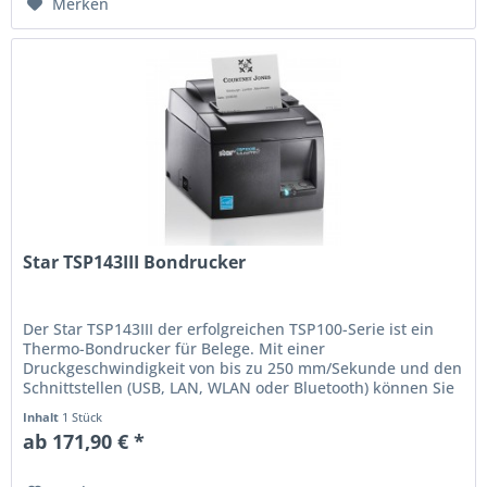
Merken
Star TSP143III Bondrucker
Der Star TSP143III der erfolgreichen TSP100-Serie ist ein
Thermo-Bondrucker für Belege. Mit einer
Druckgeschwindigkeit von bis zu 250 mm/Sekunde und den
Schnittstellen (USB, LAN, WLAN oder Bluetooth) können Sie
den Bondrucker dank der...
Inhalt
1 Stück
ab 171,90 € *