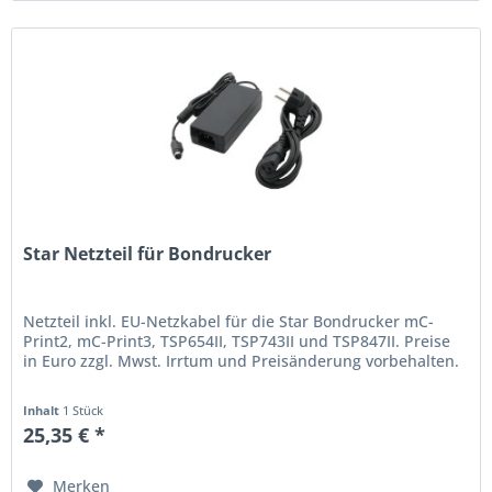
Star Netzteil für Bondrucker
Netzteil inkl. EU-Netzkabel für die Star Bondrucker mC-
Print2, mC-Print3, TSP654II, TSP743II und TSP847II. Preise
in Euro zzgl. Mwst. Irrtum und Preisänderung vorbehalten.
Inhalt
1 Stück
25,35 € *
Merken