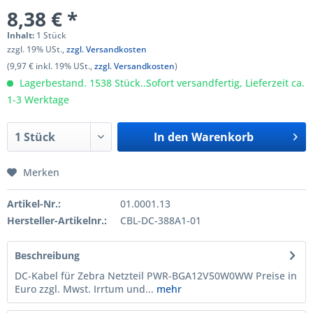
8,38 € *
Inhalt:
1 Stück
zzgl. 19% USt.,
zzgl. Versandkosten
(9,97 € inkl. 19% USt.,
zzgl. Versandkosten
)
Lagerbestand. 1538 Stück..Sofort versandfertig, Lieferzeit ca.
1-3 Werktage
In den
Warenkorb
Merken
Artikel-Nr.:
01.0001.13
Hersteller-Artikelnr.:
CBL-DC-388A1-01
Beschreibung
DC-Kabel für Zebra Netzteil PWR-BGA12V50W0WW Preise in
Euro zzgl. Mwst. Irrtum und...
mehr