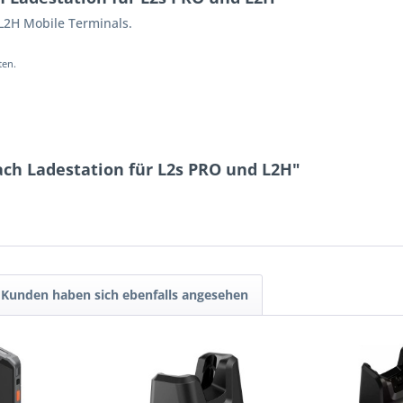
 L2H Mobile Terminals.
ten.
ch Ladestation für L2s PRO und L2H"
Kunden haben sich ebenfalls angesehen