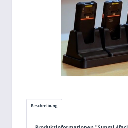
Beschreibung
Produktinformationen "Sunmi 4fach