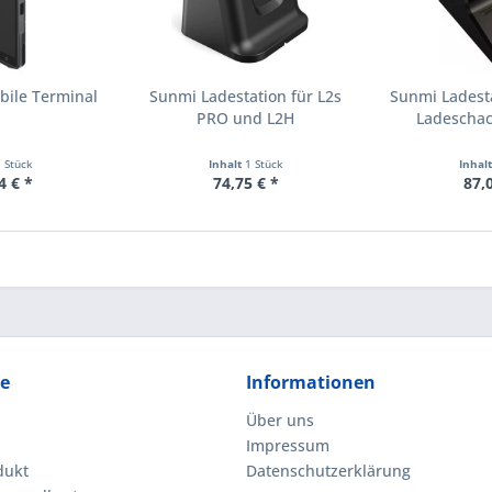
bile Terminal
Sunmi Ladestation für L2s
Sunmi Ladesta
PRO und L2H
Ladeschach
1 Stück
Inhalt
1 Stück
Inhal
4 € *
74,75 € *
87,
ce
Informationen
Über uns
Impressum
dukt
Datenschutzerklärung