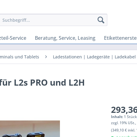
teil-Service
Beratung, Service, Leasing
Etikettenerste
minals und Tablets
Ladestationen | Ladegeräte | Ladekabel
für L2s PRO und L2H
293,36
Inhalt:
1 Stüc
zzgl. 19% USt.
(349,10 € inkl.