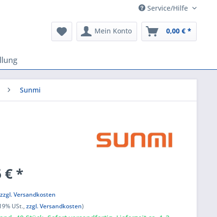
Service/Hilfe
Mein Konto
0,00 € *
llung
Sunmi
 € *
k
,
zzgl. Versandkosten
 19% USt.,
zzgl. Versandkosten
)