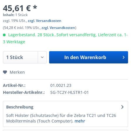
45,61 € *
Inhalt:
1 Stück
zzgl. 19% USt.,
zzgl. Versandkosten
(54,28 € inkl. 19% USt.,
zzgl. Versandkosten
)
Lagerbestand. 28 Stück..Sofort versandfertig, Lieferzeit ca. 1-
3 Werktage
In den
Warenkorb
Merken
Artikel-Nr.:
01.0021.23
Hersteller-Artikelnr.:
SG-TC2Y-HLSTR1-01
Beschreibung
Soft Holster (Schutztasche) für die Zebra TC21 und TC26
Mobilterminals (Touch Computer).
mehr