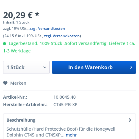
20,29 € *
Inhalt:
1 Stück
zzgl. 19% USt.,
zzgl. Versandkosten
(24,15 € inkl. 19% USt.,
zzgl. Versandkosten
)
Lagerbestand. 1009 Stück..Sofort versandfertig, Lieferzeit ca.
1-3 Werktage
In den
Warenkorb
Merken
Artikel-Nr.:
10.0045.40
Hersteller-Artikelnr.:
CT45-PB-XP
Beschreibung
Schutzhülle (Hard Protective Boot) für die Honeywell
Dolphin CT45 und CT45XP...
mehr