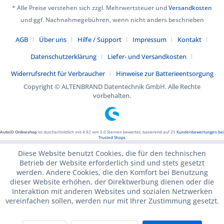
* Alle Preise verstehen sich zzgl. Mehrwertsteuer und
Versandkosten
und ggf. Nachnahmegebühren, wenn nicht anders beschrieben
AGB
Über uns
Hilfe / Support
Impressum
Kontakt
Datenschutzerklärung
Liefer- und Versandkosten
Widerrufsrecht für Verbraucher
Hinweise zur Batterieentsorgung
Copyright © ALTENBRAND Datentechnik GmbH. Alle Rechte
vorbehalten.
AutoID Onlineshop
ist durchschnittlich mit
4.92
von
5.0
Sternen bewertet, basierend auf
25
Kundenbewertungen bei
Trusted Shops
Diese Website benutzt Cookies, die für den technischen
Betrieb der Website erforderlich sind und stets gesetzt
werden. Andere Cookies, die den Komfort bei Benutzung
dieser Website erhöhen, der Direktwerbung dienen oder die
Interaktion mit anderen Websites und sozialen Netzwerken
vereinfachen sollen, werden nur mit Ihrer Zustimmung gesetzt.