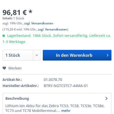
96,81 € *
Inhalt:
1 Stück
zzgl. 19% USt.,
zzgl. Versandkosten
(115,20 € inkl. 19% USt.,
zzgl. Versandkosten
)
Lagerbestand. 1966 Stück..Sofort versandfertig, Lieferzeit ca.
1-3 Werktage
In den
Warenkorb
Merken
Artikel-Nr.:
01.0078.70
Hersteller-Artikelnr.:
BTRY-NGTC5TC7-44MA-01
Beschreibung
Lithium-Ion Akku für das Zebra TC53, TC58, TC53e, TC58e,
TC73 und TC78 Mobilterminal....
mehr