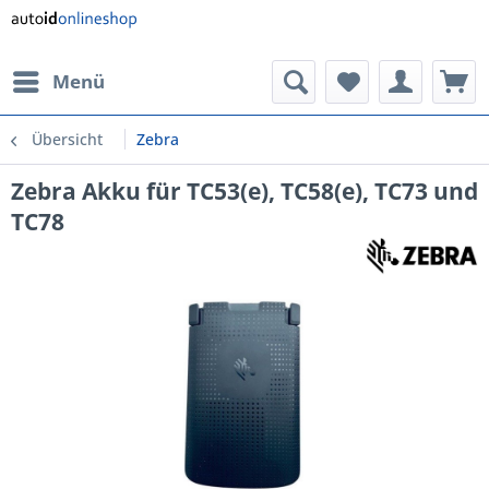
Menü
Übersicht
Zebra
Zebra Akku für TC53(e), TC58(e), TC73 und
TC78