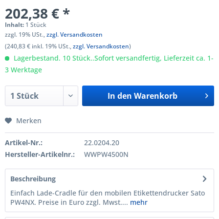
202,38 € *
Inhalt:
1 Stück
zzgl. 19% USt.,
zzgl. Versandkosten
(240,83 € inkl. 19% USt.,
zzgl. Versandkosten
)
Lagerbestand. 10 Stück..Sofort versandfertig, Lieferzeit ca. 1-
3 Werktage
In den
Warenkorb
Merken
Artikel-Nr.:
22.0204.20
Hersteller-Artikelnr.:
WWPW4500N
Beschreibung
Einfach Lade-Cradle für den mobilen Etikettendrucker Sato
PW4NX. Preise in Euro zzgl. Mwst....
mehr