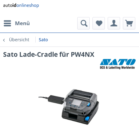
Menü
Übersicht
Sato
Sato Lade-Cradle für PW4NX