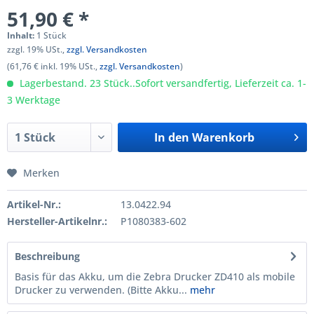
51,90 € *
Inhalt:
1 Stück
zzgl. 19% USt.,
zzgl. Versandkosten
(61,76 € inkl. 19% USt.,
zzgl. Versandkosten
)
Lagerbestand. 23 Stück..Sofort versandfertig, Lieferzeit ca. 1-
3 Werktage
In den
Warenkorb
Merken
Artikel-Nr.:
13.0422.94
Hersteller-Artikelnr.:
P1080383-602
Beschreibung
Basis für das Akku, um die Zebra Drucker ZD410 als mobile
Drucker zu verwenden. (Bitte Akku...
mehr