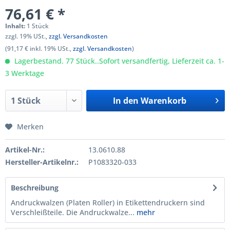
76,61 € *
Inhalt:
1 Stück
zzgl. 19% USt.,
zzgl. Versandkosten
(91,17 € inkl. 19% USt.,
zzgl. Versandkosten
)
Lagerbestand. 77 Stück..Sofort versandfertig, Lieferzeit ca. 1-
3 Werktage
In den
Warenkorb
Merken
Artikel-Nr.:
13.0610.88
Hersteller-Artikelnr.:
P1083320-033
Beschreibung
Andruckwalzen (Platen Roller) in Etikettendruckern sind
Verschleißteile. Die Andruckwalze...
mehr